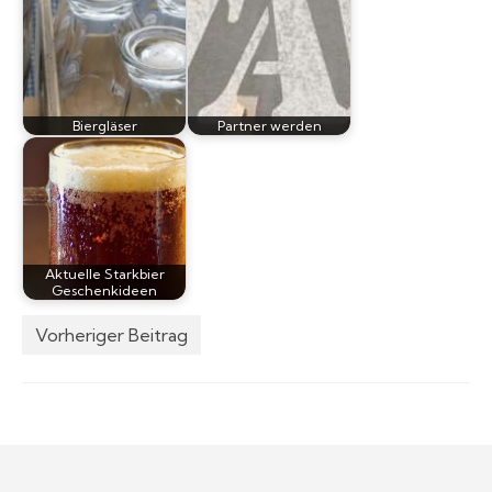
Biergläser
Partner werden
Aktuelle Starkbier
Geschenkideen
Vorheriger Beitrag