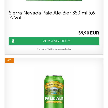
Sierra Nevada Pale Ale Bier 350 ml 5,6
% Vol...
39,90 EUR
ZUM ANGEBOT*
Preise inkl. MwSt., zzgl. Versandkosten
#2: