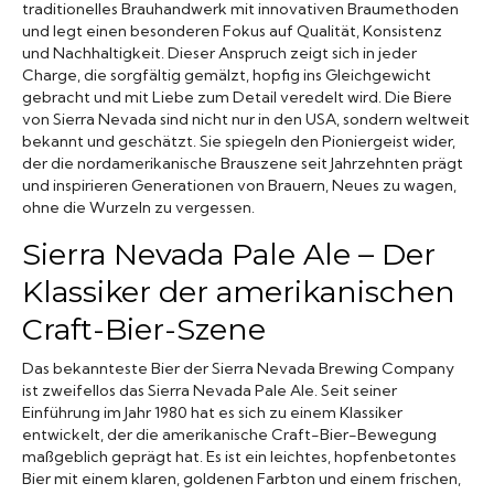
traditionelles Brauhandwerk mit innovativen Braumethoden
und legt einen besonderen Fokus auf Qualität, Konsistenz
und Nachhaltigkeit. Dieser Anspruch zeigt sich in jeder
Charge, die sorgfältig gemälzt, hopfig ins Gleichgewicht
gebracht und mit Liebe zum Detail veredelt wird. Die Biere
von Sierra Nevada sind nicht nur in den USA, sondern weltweit
bekannt und geschätzt. Sie spiegeln den Pioniergeist wider,
der die nordamerikanische Brauszene seit Jahrzehnten prägt
und inspirieren Generationen von Brauern, Neues zu wagen,
ohne die Wurzeln zu vergessen.
Sierra Nevada Pale Ale – Der
Klassiker der amerikanischen
Craft-Bier-Szene
Das bekannteste Bier der Sierra Nevada Brewing Company
ist zweifellos das Sierra Nevada Pale Ale. Seit seiner
Einführung im Jahr 1980 hat es sich zu einem Klassiker
entwickelt, der die amerikanische Craft-Bier-Bewegung
maßgeblich geprägt hat. Es ist ein leichtes, hopfenbetontes
Bier mit einem klaren, goldenen Farbton und einem frischen,