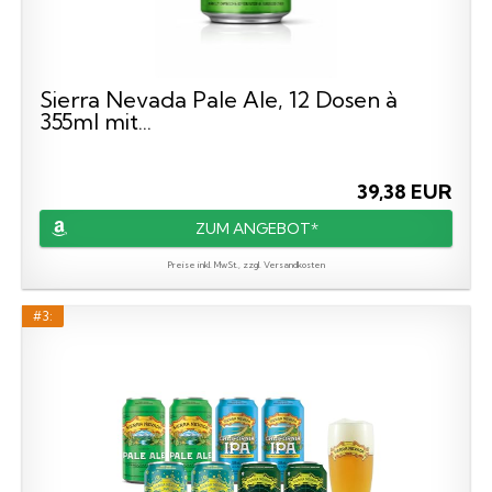
Sierra Nevada Pale Ale, 12 Dosen à
355ml mit...
39,38 EUR
ZUM ANGEBOT*
Preise inkl. MwSt., zzgl. Versandkosten
#3: