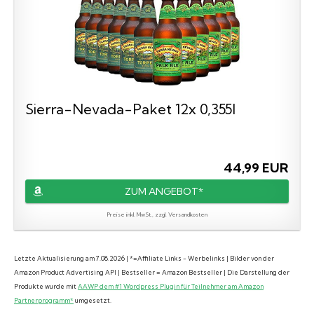
Sierra-Nevada-Paket 12x 0,355l
44,99 EUR
ZUM ANGEBOT*
Preise inkl. MwSt., zzgl. Versandkosten
Letzte Aktualisierung am 7.08.2026 | *=Affiliate Links - Werbelinks | Bilder von der
Amazon Product Advertising API | Bestseller = Amazon Bestseller | Die Darstellung der
Produkte wurde mit
AAWP dem #1 Wordpress Plugin für Teilnehmer am Amazon
Partnerprogramm*
umgesetzt.