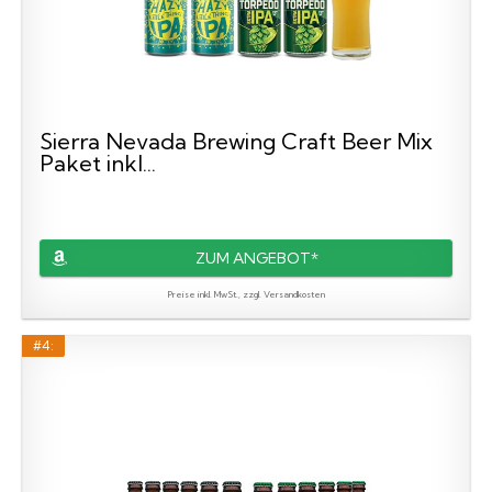
Sierra Nevada Brewing Craft Beer Mix
Paket inkl...
ZUM ANGEBOT*
Preise inkl. MwSt., zzgl. Versandkosten
#4: