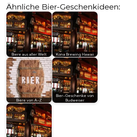
Ähnliche Bier-Geschenkideen:
Biere aus aller Welt
Kona Brewing Hawaii
Bier-Geschenke von
Biere von A-Z
Budweiser