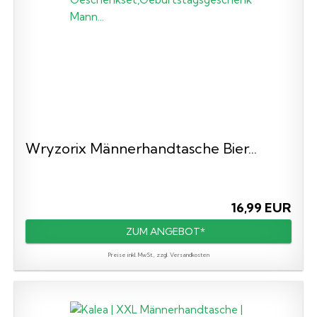
Wryzorix Männerhandtasche Bier...
16,99 EUR
ZUM ANGEBOT*
Preise inkl. MwSt., zzgl. Versandkosten