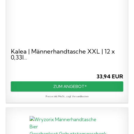
Kalea | Männerhandtasche XXL | 12 x
0,33l...
33,94 EUR
ZUM ANGEBOT*
Preise inkl. MwSt., zzgl. Versandkosten