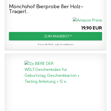
Mönchshof Bierprobe 8er Holz-
Tragerl...
19,90 EUR
ZUM ANGEBOT*
Preise inkl. MwSt., zzgl. Versandkosten