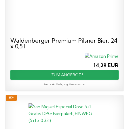
Waldenberger Premium Pilsner Bier, 24
x 0,5 l
14,29 EUR
ZUM ANGEBOT*
Preise inkl. MwSt., zzgl. Versandkosten
#2: