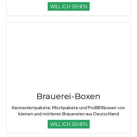
WILL ICH SEHEN
Brauerei-Boxen
Kennenlernpakete, Mischpakete und ProBIERboxen von
kleinen und mittleren Brauereien aus Deutschland
WILL ICH SEHEN