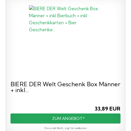
BIERE DER Welt Geschenk Box Männer
+ inkl...
33,89 EUR
ZUM ANGEBOT*
Preise inkl. MwSt., zzgl. Versandkosten