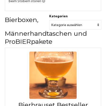
beim Stöbern stören 😉
Kategorien
Bierboxen,
Männerhandtaschen und
ProBIERpakete
Bierbrauset Bestseller