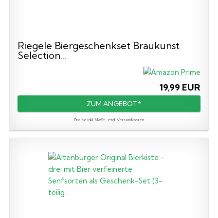
Riegele Biergeschenkset Braukunst
Selection...
19,99 EUR
ZUM ANGEBOT*
Preise inkl. MwSt., zzgl. Versandkosten