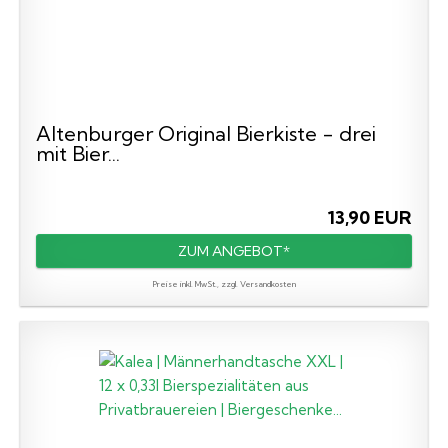
Altenburger Original Bierkiste - drei
mit Bier...
13,90 EUR
ZUM ANGEBOT*
Preise inkl. MwSt., zzgl. Versandkosten