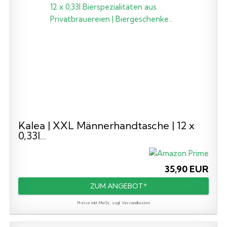
Kalea | XXL Männerhandtasche | 12 x
0,33l...
35,90 EUR
ZUM ANGEBOT*
Preise inkl. MwSt., zzgl. Versandkosten