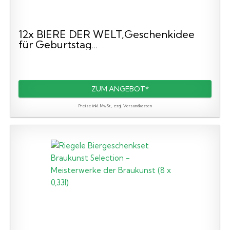
12x BIERE DER WELT,Geschenkidee
für Geburtstag...
ZUM ANGEBOT*
Preise inkl. MwSt., zzgl. Versandkosten