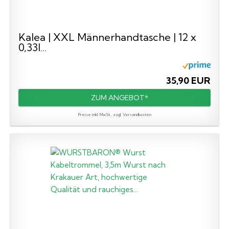
Kalea | XXL Männerhandtasche | 12 x
0,33l...
35,90 EUR
ZUM ANGEBOT*
Preise inkl. MwSt., zzgl. Versandkosten