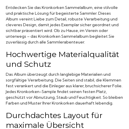
Entdecken Sie das Kronkorken Sammelalbum, eine stilvolle
und praktische Lösung für begeisterte Sammler. Dieses
Album vereint Liebe zum Detail, robuste Verarbeitung und
cleveres Design, damit jedes Exemplar sicher geordnet und
sichtbar präsentiert wird. Ob zu Hause, im Verein oder
unterwegs – das Kronkorken Sammelalbum begleitet Sie
zuverlässig durch alle Sammlerabenteuer.
Hochwertige Materialqualität
und Schutz
Das Album überzeugt durch langlebige Materialien und
sorgfältige Verarbeitung. Die Seiten sind stabil, die Klemmen
fest verankert und die Einleger aus klarer, bruchsicherer Folie.
Jedes Kronkorken-Sample findet seinen festen Platz,
geschützt vor Abnutzung, Staub und Feuchtigkeit. So bleiben
Farben und Muster Ihrer Kronkorken dauerhaft lebendig.
Durchdachtes Layout für
maximale Übersicht