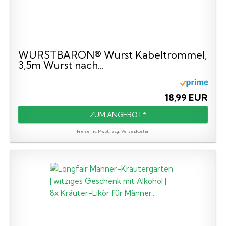
WURSTBARON® Wurst Kabeltrommel,
3,5m Wurst nach...
18,99 EUR
ZUM ANGEBOT*
Preise inkl. MwSt., zzgl. Versandkosten