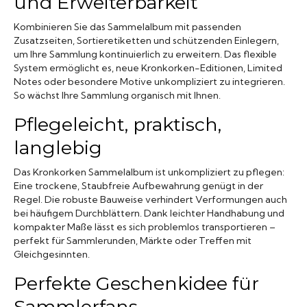
und Erweiterbarkeit
Kombinieren Sie das Sammelalbum mit passenden
Zusatzseiten, Sortieretiketten und schützenden Einlegern,
um Ihre Sammlung kontinuierlich zu erweitern. Das flexible
System ermöglicht es, neue Kronkorken-Editionen, Limited
Notes oder besondere Motive unkompliziert zu integrieren.
So wächst Ihre Sammlung organisch mit Ihnen.
Pflegeleicht, praktisch,
langlebig
Das Kronkorken Sammelalbum ist unkompliziert zu pflegen:
Eine trockene, Staubfreie Aufbewahrung genügt in der
Regel. Die robuste Bauweise verhindert Verformungen auch
bei häufigem Durchblättern. Dank leichter Handhabung und
kompakter Maße lässt es sich problemlos transportieren –
perfekt für Sammlerunden, Märkte oder Treffen mit
Gleichgesinnten.
Perfekte Geschenkidee für
Sammlerfans