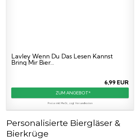
Lavley Wenn Du Das Lesen Kannst
Bring Mir Bier...
6,99 EUR
ZUM ANGEBOT*
Preise inkl. MwSt., zzgl. Versandkosten
Personalisierte Biergläser &
Bierkrüge