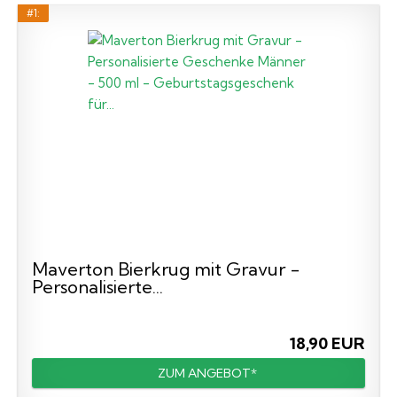
#1:
Maverton Bierkrug mit Gravur -
Personalisierte...
18,90 EUR
ZUM ANGEBOT*