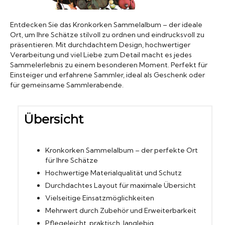
Biergläser
Entdecken Sie das Kronkorken Sammelalbum – der ideale
Ort, um Ihre Schätze stilvoll zu ordnen und eindrucksvoll zu
präsentieren. Mit durchdachtem Design, hochwertiger
Geschenksets
Verarbeitung und viel Liebe zum Detail macht es jedes
Sammelerlebnis zu einem besonderen Moment. Perfekt für
Partyfässer
Einsteiger und erfahrene Sammler, ideal als Geschenk oder
für gemeinsame Sammlerabende.
Übersicht
Kronkorken Sammelalbum – der perfekte Ort
für Ihre Schätze
Hochwertige Materialqualität und Schutz
Durchdachtes Layout für maximale Übersicht
Vielseitige Einsatzmöglichkeiten
Mehrwert durch Zubehör und Erweiterbarkeit
Pflegeleicht, praktisch, langlebig