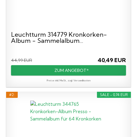
Leuchtturm 314779 Kronkorken-
Album - Sammelalbum...
40,49 EUR
44,99 EUR
ZUM ANGEBOT*
Preise inkl. MwSt., zzgl. Versandkosten
#2:
SALE - 0,74 EUR