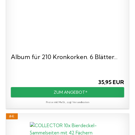
Album für 210 Kronkorken. 6 Blätter...
35,95 EUR
ZUM ANGEBOT*
Preise inkl. MwSt., zzgl. Versandkosten
#4: