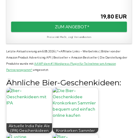
19,80 EUR
ZUM ANGEBOT*
Preise inkl. MwSt., zzgl. Versandkosten
Letzte Aktualisierung am 6.08.2026 | *=Affiliate Links - Werbelinks | Bilder von der
Amazon Product Advertising API | Bestseller = Amazon Bestseller | Die Darstellung der
Produkte wurde mit
AAWP dem #1 Wordpress Plugin für Teilnehmer am Amazon
Partnerprogramm*
umgesetzt.
Ähnliche Bier-Geschenkideen:
Aktuelle India Pale Ale
(IPA) Geschenkideen
Kronkorken Sammler