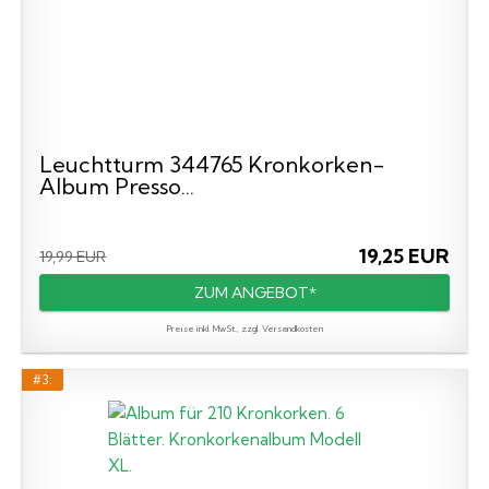
Leuchtturm 344765 Kronkorken-
Album Presso...
19,25 EUR
19,99 EUR
ZUM ANGEBOT*
Preise inkl. MwSt., zzgl. Versandkosten
#3: