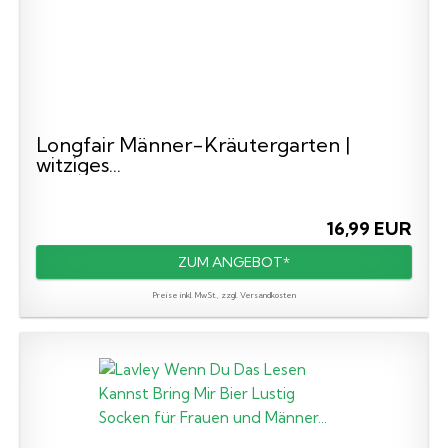
Longfair Männer-Kräutergarten |
witziges...
16,99 EUR
ZUM ANGEBOT*
Preise inkl. MwSt., zzgl. Versandkosten