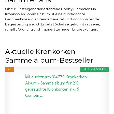
Ob für Einsteiger oder erfahrene Hobby-Sammler: Ein
Kronkorken Sammelalbum ist eine durchdachte
Geschenkidee, die Freude bereitet und langanhaltende
Begeisterung weckt. Es setzt Schätze gekonnt in Szene,
schafft Ordnung und inspiriert zu neuen Entdeckungen.
Aktuelle Kronkorken
Sammelalbum-Bestseller
#1:
SALE - 4,50 EUR