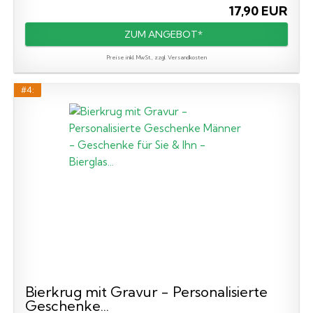
17,90 EUR
ZUM ANGEBOT*
Preise inkl. MwSt., zzgl. Versandkosten
#4:
Bierkrug mit Gravur - Personalisierte
Geschenke...