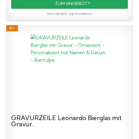
ZUM ANGEBOT*
Preise inkl. MwSt., zzgl. Versandkosten
#3:
GRAVURZEILE Leonardo Bierglas mit
Gravur...