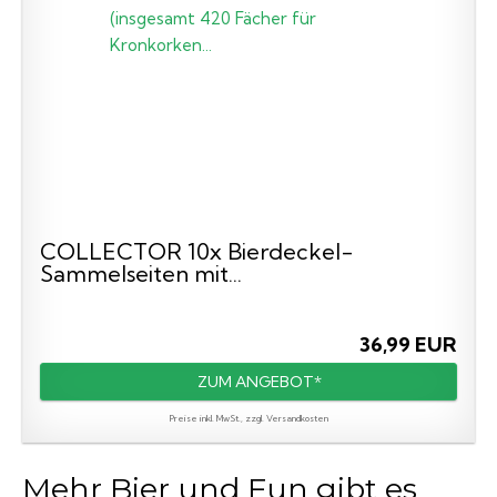
COLLECTOR 10x Bierdeckel-
Sammelseiten mit...
36,99 EUR
ZUM ANGEBOT*
Preise inkl. MwSt., zzgl. Versandkosten
Mehr Bier und Fun gibt es