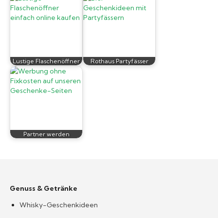
Lustige Flaschenöffner
Rothaus Partyfässer
Partner werden
Genuss & Getränke
Whisky-Geschenkideen