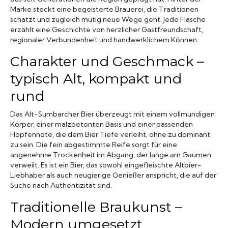
Marke steckt eine begeisterte Brauerei, die Traditionen
schätzt und zugleich mutig neue Wege geht. Jede Flasche
erzählt eine Geschichte von herzlicher Gastfreundschaft,
regionaler Verbundenheit und handwerklichem Können.
Charakter und Geschmack –
typisch Alt, kompakt und
rund
Das Alt-Sumbarcher Bier überzeugt mit einem vollmundigen
Körper, einer malzbetonten Basis und einer passenden
Hopfennote, die dem Bier Tiefe verleiht, ohne zu dominant
zu sein. Die fein abgestimmte Reife sorgt für eine
angenehme Trockenheit im Abgang, der lange am Gaumen
verweilt. Es ist ein Bier, das sowohl eingefleischte Altbier-
Liebhaber als auch neugierige Genießer anspricht, die auf der
Suche nach Authentizität sind.
Traditionelle Braukunst –
Modern umgesetzt