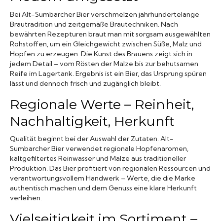
Bei Alt-Sumbarcher Bier verschmelzen jahrhundertelange
Brautradition und zeitgemäße Brautechniken. Nach
bewährten Rezepturen braut man mit sorgsam ausgewählten
Rohstoffen, um ein Gleichgewicht zwischen Süße, Malz und
Hopfen zu erzeugen. Die Kunst des Brauens zeigt sich in
jedem Detail – vom Rösten der Malze bis zur behutsamen
Reife im Lagertank. Ergebnis ist ein Bier, das Ursprung spüren
lässt und dennoch frisch und zugänglich bleibt.
Regionale Werte – Reinheit,
Nachhaltigkeit, Herkunft
Qualität beginnt bei der Auswahl der Zutaten. Alt-
Sumbarcher Bier verwendet regionale Hopfenaromen,
kaltgefiltertes Reinwasser und Malze aus traditioneller
Produktion. Das Bier profitiert von regionalen Ressourcen und
verantwortungsvollem Handwerk – Werte, die die Marke
authentisch machen und dem Genuss eine klare Herkunft
verleihen.
Vielseitigkeit im Sortiment –