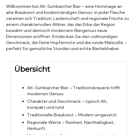
Willkommen bei Alt-Sumbarcher Bier – eine Hommage an
Biergläser
alte Braukunst und bodenständigen Genuss. In jeder Flasche
vereinen sich Tradition, Leidenschaft und regionale Frische zu
einem charaktervollen Altbier, das das Erbe der Region
Geschenksets
bewahrt und dennoch modernem Biergenuss neue
Dimensionen eröffnet. Entdecken Sie den vollmundigen
Geschmack, die feine Hopfennote und die runde Malzsüße –
Partyfässer
perfekt für gemütliche Stunden und echte Bierliebhaber.
Übersicht
Alt-Sumbarcher Bier – Traditionsbrauerei trifft
modernen Genuss
Charakter und Geschmack – typisch Alt,
kompakt und rund
Traditionelle Braukunst – Modern umgesetzt
Regionale Werte – Reinheit, Nachhaltigkeit,
Herkunft