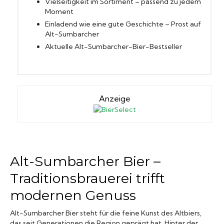
Vielseitigkeit im Sortiment – passend zu jedem
Moment
Einladend wie eine gute Geschichte – Prost auf
Alt-Sumbarcher
Aktuelle Alt-Sumbarcher-Bier-Bestseller
Anzeige
Alt-Sumbarcher Bier –
Traditionsbrauerei trifft
modernen Genuss
Alt-Sumbarcher Bier steht für die feine Kunst des Altbiers,
das seit Generationen die Region geprägt hat. Hinter der