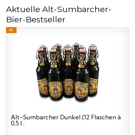
Aktuelle Alt-Sumbarcher-
Bier-Bestseller
#1:
Alt-Sumbarcher Dunkel (12 Flaschen à
0,5 l...