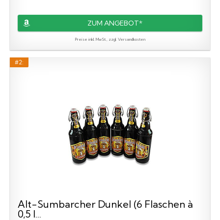
ZUM ANGEBOT*
Preise inkl. MwSt., zzgl. Versandkosten
#2:
Alt-Sumbarcher Dunkel (6 Flaschen à
0,5 l...