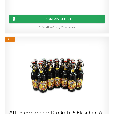
ZUM ANGEBOT*
Preise inkl. MwSt., zzgl. Versandkosten
#3:
Alt-Sumbarcher Dunkel (16 Flaschen à