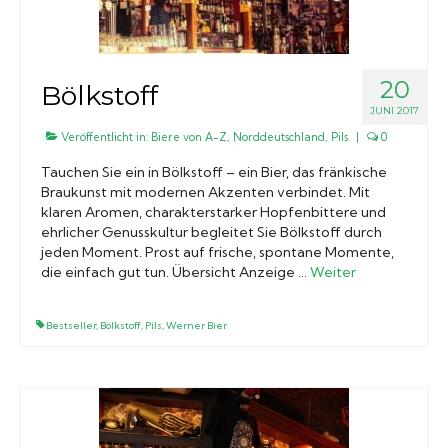
20
Bölkstoff
JUNI 2017
Veröffentlicht in:
Biere von A-Z
,
Norddeutschland
,
Pils
|
0
Tauchen Sie ein in Bölkstoff – ein Bier, das fränkische
Braukunst mit modernen Akzenten verbindet. Mit
klaren Aromen, charakterstarker Hopfenbittere und
ehrlicher Genusskultur begleitet Sie Bölkstoff durch
jeden Moment. Prost auf frische, spontane Momente,
die einfach gut tun. Übersicht Anzeige …
Weiter
Bestseller
,
Bölkstoff
,
Pils
,
Werner Bier