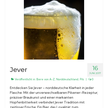
16
Jever
JUNI 2017
Veröffentlicht in:
Biere von A-Z
,
Norddeutschland
,
Pils
|
0
Entdecken Sie Jever – norddeutsche Klarheit in jeder
Flasche. Mit der unverwechselbaren Pilsener-Rezeptur,
präziser Braukunst und einer markanten
Hopfenbitterkeit verbindet Jever Tradition mit
zeitloser Frische. Ein Bier, das Loyalität zum