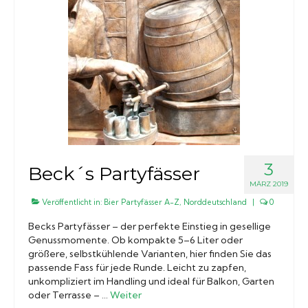
3
Beck´s Partyfässer
MÄRZ 2019
Veröffentlicht in:
Bier Partyfässer A-Z
,
Norddeutschland
|
0
Becks Partyfässer – der perfekte Einstieg in gesellige
Genussmomente. Ob kompakte 5–6 Liter oder
größere, selbstkühlende Varianten, hier finden Sie das
passende Fass für jede Runde. Leicht zu zapfen,
unkompliziert im Handling und ideal für Balkon, Garten
oder Terrasse – …
Weiter