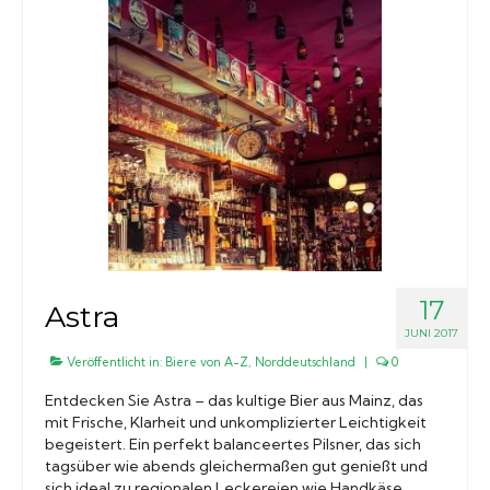
17
Astra
JUNI 2017
Veröffentlicht in:
Biere von A-Z
,
Norddeutschland
|
0
Entdecken Sie Astra – das kultige Bier aus Mainz, das
mit Frische, Klarheit und unkomplizierter Leichtigkeit
begeistert. Ein perfekt balanceertes Pilsner, das sich
tagsüber wie abends gleichermaßen gut genießt und
sich ideal zu regionalen Leckereien wie Handkäse,