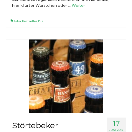
Frankfurter Würstchen oder …
Weiter
Astra
,
Bestseller
,
Pils
17
Störtebeker
JUNI 2017