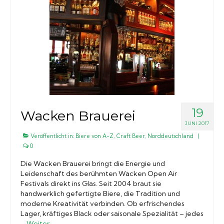
19
Wacken Brauerei
JUNI 2017
Veröffentlicht in:
Biere von A-Z
,
Craft Beer
,
Norddeutschland
|
0
Die Wacken Brauerei bringt die Energie und
Leidenschaft des berühmten Wacken Open Air
Festivals direkt ins Glas. Seit 2004 braut sie
handwerklich gefertigte Biere, die Tradition und
moderne Kreativität verbinden. Ob erfrischendes
Lager, kräftiges Black oder saisonale Spezialität – jedes
…
Weiter