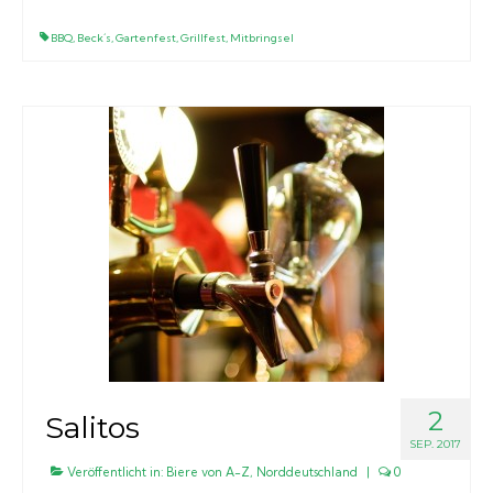
BBQ
,
Beck´s
,
Gartenfest
,
Grillfest
,
Mitbringsel
2
Salitos
SEP. 2017
Veröffentlicht in:
Biere von A-Z
,
Norddeutschland
|
0