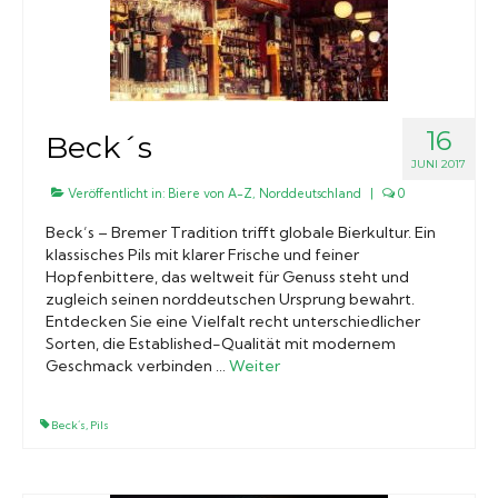
16
Beck´s
JUNI 2017
Veröffentlicht in:
Biere von A-Z
,
Norddeutschland
|
0
Beck’s – Bremer Tradition trifft globale Bierkultur. Ein
klassisches Pils mit klarer Frische und feiner
Hopfenbittere, das weltweit für Genuss steht und
zugleich seinen norddeutschen Ursprung bewahrt.
Entdecken Sie eine Vielfalt recht unterschiedlicher
Sorten, die Established-Qualität mit modernem
Geschmack verbinden …
Weiter
Beck´s
,
Pils