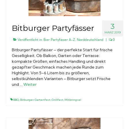
3
Bitburger Partyfässer
MÄRZ 2019
Veröffentlicht in:
Bier Partyfässer A-Z
,
Norddeutschland
|
0
Bitburger Partyfässer – der perfekte Start für frische
Geselligkeit. Ob Balkon, Garten oder Terrasse:
kompakte Größen, einfaches Handling und direkt
gezapfter Geschmack machen jede Runde zum
Highlight. Von 5–6 Litern bis zu größeren,
selbstkühlenden Varianten – Bitburger setzt Frische
und …
Weiter
BBQ
,
Bitburger
,
Gartenfest
,
Grillfest
,
Mitbringsel