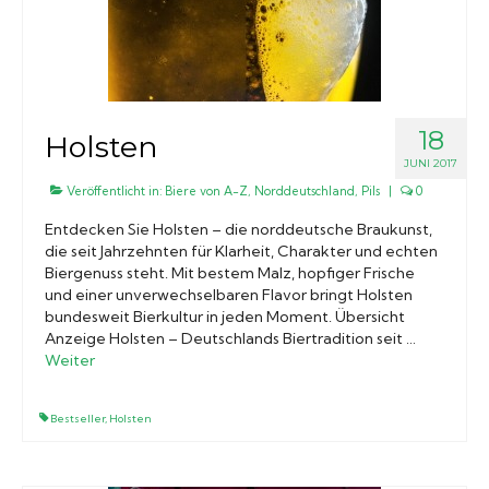
18
Holsten
JUNI 2017
Veröffentlicht in:
Biere von A-Z
,
Norddeutschland
,
Pils
|
0
Entdecken Sie Holsten – die norddeutsche Braukunst,
die seit Jahrzehnten für Klarheit, Charakter und echten
Biergenuss steht. Mit bestem Malz, hopfiger Frische
und einer unverwechselbaren Flavor bringt Holsten
bundesweit Bierkultur in jeden Moment. Übersicht
Anzeige Holsten – Deutschlands Biertradition seit …
Weiter
Bestseller
,
Holsten