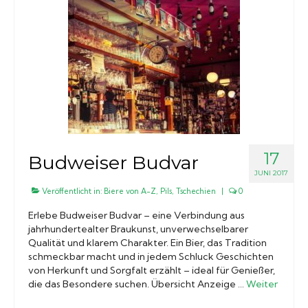
17
Budweiser Budvar
JUNI 2017
Veröffentlicht in:
Biere von A-Z
,
Pils
,
Tschechien
|
0
Erlebe Budweiser Budvar – eine Verbindung aus
jahrhundertealter Braukunst, unverwechselbarer
Qualität und klarem Charakter. Ein Bier, das Tradition
schmeckbar macht und in jedem Schluck Geschichten
von Herkunft und Sorgfalt erzählt – ideal für Genießer,
die das Besondere suchen. Übersicht Anzeige …
Weiter