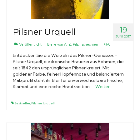
19
Pilsner Urquell
JUNI 2017
Veröffentlicht in:
Biere von A-Z
,
Pils
,
Tschechien
|
0
Entdecken Sie die Wurzeln des Pilsner-Genusses –
Pilsner Urquell, die ikonische Brauerei aus Böhmen, die
seit 1842 den ursprünglichen Pilsner kreiert. Mit
goldener Farbe, feiner Hopfennote und balanciertem
Malzprofil steht ihr Bier für unverwechselbare Frische,
Klarheit und eine reiche Brautradition. …
Weiter
Bestseller
,
Pilsner Urquell