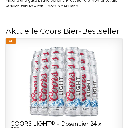
Frische und gute Laune vereint. Prost auf die Momente, die
wirklich zählen – mit Coors in der Hand.
Aktuelle Coors Bier-Bestseller
#1:
COORS LIGHT® - Dosenbier 24 x