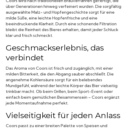
Coors wird nach traditionellen Brauverfahren gefertigt, die
über Generationen hinweg verfeinert wurden. Die sorgfältig
ausgewählte Malz- und Hopfengeschichte sorgt für eine
milde Süße, eine leichte Hopfenfrische und eine
beeindruckende Klarheit. Durch eine schonende Filtration
bleibt die Reinheit des Bieres erhalten, damit jeder Schluck
klar und frisch schmeckt.
Geschmackserlebnis, das
verbindet
Das Aroma von Coors ist frisch und zugänglich, mit einer
milden Bitterkeit, die den Abgang sauber abschließt. Die
angenehme Kohlensäure sorgt für ein belebendes
Mundgefühl, während der leichte Körper das Bier vielseitig
trinkbar macht. Ob beim Grillen, beim Sport-Event oder
einfach beim gemütlichen Beisammensein – Coors ergänzt
jede Momentaufnahme perfekt.
Vielseitigkeit für jeden Anlass
Coors passt zu einer breiten Palette von Speisen und