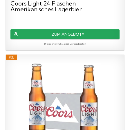
Coors Light 24 Flaschen
Amerikanisches Lagerbier...
ZUM ANGEBOT*
Preise inkl. MwSt., zzgl. Versandkosten
#3: