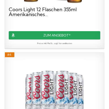
Coors Light 12 Flaschen 355ml
Amerikanisches...
ZUM ANGEBOT*
Preise inkl. MwSt., zzgl. Versandkosten
#4: