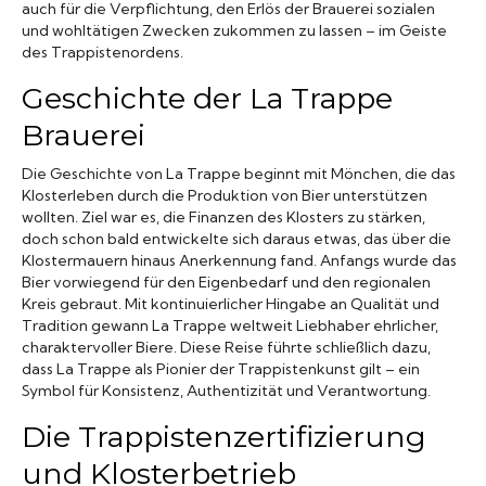
auch für die Verpflichtung, den Erlös der Brauerei sozialen
und wohltätigen Zwecken zukommen zu lassen – im Geiste
des Trappistenordens.
Geschichte der La Trappe
Brauerei
Die Geschichte von La Trappe beginnt mit Mönchen, die das
Klosterleben durch die Produktion von Bier unterstützen
wollten. Ziel war es, die Finanzen des Klosters zu stärken,
doch schon bald entwickelte sich daraus etwas, das über die
Klostermauern hinaus Anerkennung fand. Anfangs wurde das
Bier vorwiegend für den Eigenbedarf und den regionalen
Kreis gebraut. Mit kontinuierlicher Hingabe an Qualität und
Tradition gewann La Trappe weltweit Liebhaber ehrlicher,
charaktervoller Biere. Diese Reise führte schließlich dazu,
dass La Trappe als Pionier der Trappistenkunst gilt – ein
Symbol für Konsistenz, Authentizität und Verantwortung.
Die Trappistenzertifizierung
und Klosterbetrieb