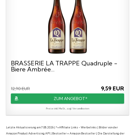
BRASSERIE LA TRAPPE Quadruple -
Biere Ambrée...
9,59 EUR
12,90 EUR
ZUM ANGEBOT*
Preise inkl. MwSt., zzgl. Versandkosten
Letzte Aktualisierung am 7.08.2026 | *=Affiliate Links - Werbelinks | Bilder von der
Amazon Product Advertising API | Bestseller = Amazon Bestseller | Die Darstellung der