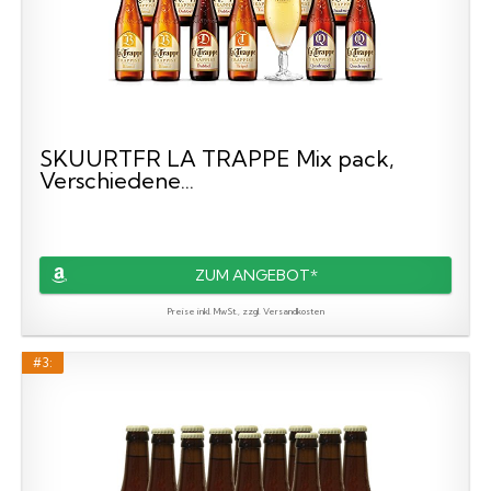
SKUURTFR LA TRAPPE Mix pack,
Verschiedene...
ZUM ANGEBOT*
Preise inkl. MwSt., zzgl. Versandkosten
#3: