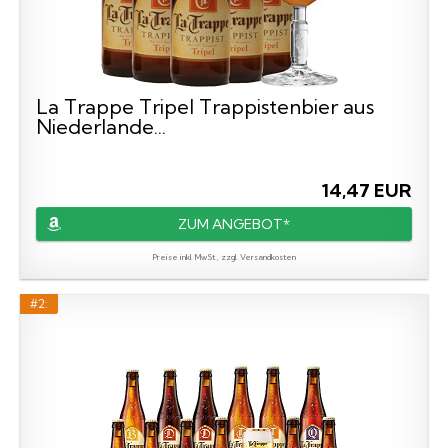
La Trappe Tripel Trappistenbier aus
Niederlande...
14,47 EUR
ZUM ANGEBOT*
Preise inkl. MwSt., zzgl. Versandkosten
#2: