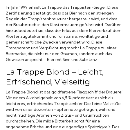
Im Jahr 1999 erhielt La Trappe das Trappisten-Siegel. Diese
Zertifizierung bestätigt, dass das Bier nach den strengen
Regeln der Trappistenbraukunst hergestellt wird, und dass
der Braubetrieb in den Klostermauern geführt wird. Darüber
hinaus bedeutet sie, dass der Erlös aus dem Bierverkauf dem
Kloster zugutekommt und für soziale, wohltätige und
gemeinschaftliche Zwecke verwendet wird. Diese
Transparenz und Verpflichtung macht La Trappe zu einer
Biermarke, die nicht nur den Gaumen, sondern auch das
Gewissen anspricht – Bier mit Sinn und Substanz.
La Trappe Blond – Leicht,
Erfrischend, Vielseitig
La Trappe Blond ist das goldfarbene Flaggschiff der Brauerei.
Mit einem Alkoholgehalt von 6,5 % präsentiert es sich als
leichteres, erfrischendes Trappistenbier. Die feine Malzsüße
wird von einer dezenten Hopfennote getragen, während
leicht fruchtige Aromen von Zitrus- und Grünfrüchten
durchscheinen. Die milde Bitterkeit sorgt für eine
angenehme Frische und eine ausgeprägte Spritzigkeit. Das