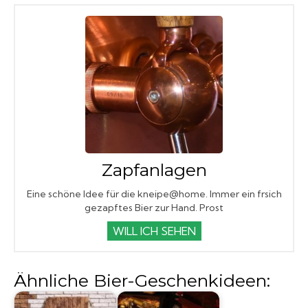
Zapfanlagen
Eine schöne Idee für die kneipe@home. Immer ein frsich
gezapftes Bier zur Hand. Prost
WILL ICH SEHEN
Ähnliche Bier-Geschenkideen: