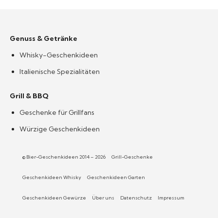
Genuss & Getränke
Whisky-Geschenkideen
Italienische Spezialitäten
Grill & BBQ
Geschenke für Grillfans
Würzige Geschenkideen
© Bier-Geschenkideen 2014 – 2026
Grill-Geschenke
Geschenkideen Whisky
Geschenkideen Garten
Geschenkideen Gewürze
Über uns
Datenschutz
Impressum