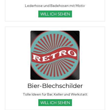
Lederhose und Badehosen mit Motiv
WILL ICH SEHEN
Bier-Blechschilder
Tolle Ideen für Bar, Keller und Werkstatt
WILL ICH SEHEN