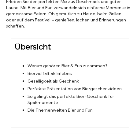
Erleben Sie den perfekten Mix aus Geschmack und guter
Laune: Mit Bier und Fun verwandeln sich einfache Momente in
Biergläser
gemeinsame Feiern. Ob gemütlich zu Hause, beim Grillen
oder auf dem Festival – genießen, lachen und Erinnerungen
schaffen.
Geschenksets
Partyfässer
Übersicht
Warum gehören Bier & Fun zusammen?
Biervielfalt als Erlebnis
Geselligkeit als Geschenk
Perfekte Präsentation von Biergeschenkideen
So gelingt das perfekte Bier-Geschenk für
Spaßmomente
Die Themenwelten Bier und Fun