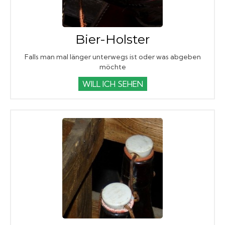
Bier-Holster
Falls man mal länger unterwegs ist oder was abgeben
möchte
WILL ICH SEHEN