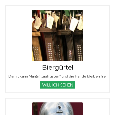
Biergürtel
Damit kann Man(n) „aufrüsten“ und die Hände bleiben frei
WILL ICH SEHEN