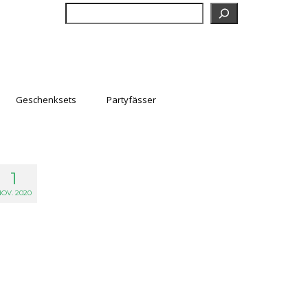
Suchen
Geschenksets
Partyfässer
1
OV. 2020