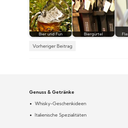
Bier und Fun
Biergürtel
Fl
Vorheriger Beitrag
Genuss & Getränke
Whisky-Geschenkideen
Italienische Spezialitäten