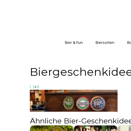
Bier & Fun
Biersorten
Bi
Biergeschenkidee
|
0
Ähnliche Bier-Geschenkide