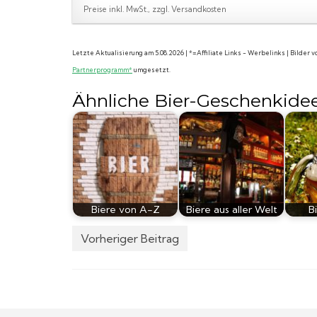
Preise inkl. MwSt., zzgl. Versandkosten
Letzte Aktualisierung am 5.08.2026 | *=Affiliate Links - Werbelinks | Bilder
Partnerprogramm*
umgesetzt.
Ähnliche Bier-Geschenkide
Biere von A-Z
Biere aus aller Welt
B
Vorheriger Beitrag