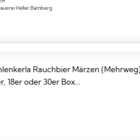
IER
rauerei Heller Bamberg
hlenkerla Rauchbier Märzen (Mehrweg) (
r, 18er oder 30er Box...