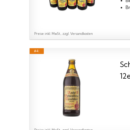
B
B
Preise inkl. MwSt., zzgl. Versandkosten
#4:
Sc
12e
Preise inkl. MwSt., zzgl. Versandkosten