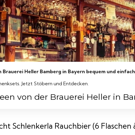
Brauerei Heller Bamberg in Bayern bequem und einfach
henksets. Jetzt Stöbern und Entdecken.
een von der Brauerei Heller in 
ht Schlenkerla Rauchbier (6 Flaschen à 0