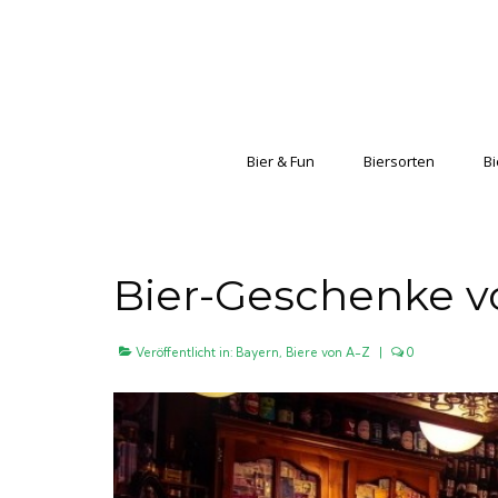
Bier & Fun
Biersorten
Bi
Bier-Geschenke v
Veröffentlicht in:
Bayern
,
Biere von A-Z
|
0