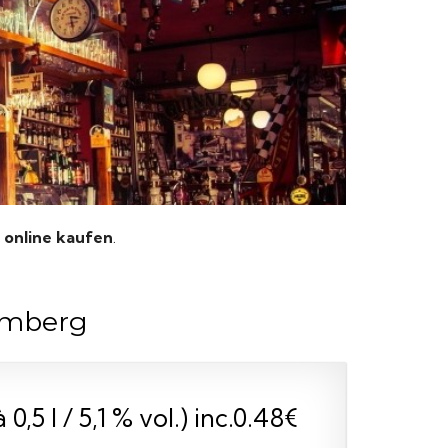
 online kaufen
.
Bamberg
,5 l / 5,1 % vol.) inc.0.48€