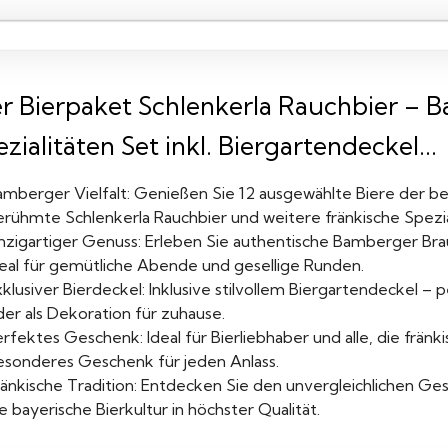
er Bierpaket Schlenkerla Rauchbier – 
zialitäten Set inkl. Biergartendeckel...
amberger Vielfalt: Genießen Sie 12 ausgewählte Biere der b
erühmte Schlenkerla Rauchbier und weitere fränkische Spezia
inzigartiger Genuss: Erleben Sie authentische Bamberger Br
deal für gemütliche Abende und gesellige Runden.
klusiver Bierdeckel: Inklusive stilvollem Biergartendeckel – 
er als Dekoration für zuhause.
rfektes Geschenk: Ideal für Bierliebhaber und alle, die fränk
esonderes Geschenk für jeden Anlass.
ränkische Tradition: Entdecken Sie den unvergleichlichen 
e bayerische Bierkultur in höchster Qualität.