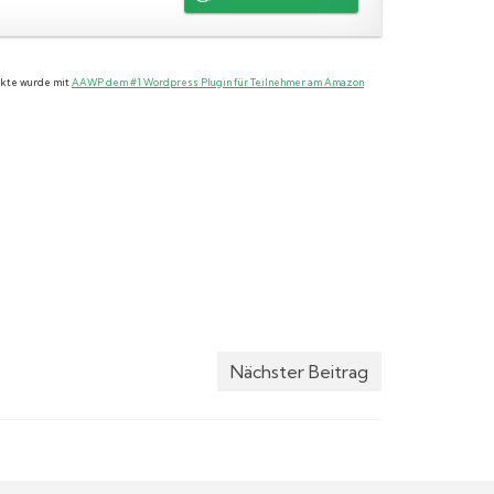
dukte wurde mit
AAWP dem #1 Wordpress Plugin für Teilnehmer am Amazon
Nächster Beitrag