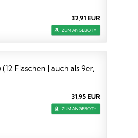
32,91 EUR
ZUM ANGEBOT*
12 Flaschen | auch als 9er,
31,95 EUR
ZUM ANGEBOT*