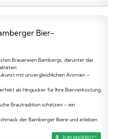
Bamberger Bier-
esten Brauereien Bambergs, darunter das
litäten.
aukunst mit unvergleichlichen Aromen –
perfekt als Hingucker für Ihre Bierverkostung
ische Brautradition schätzen – ein
Geschmack der Bamberger Biere und erleben
ZUM ANGEBOT*