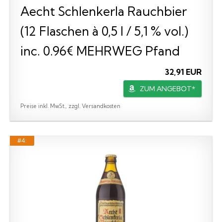
Aecht Schlenkerla Rauchbier
(12 Flaschen à 0,5 l / 5,1 % vol.)
inc. 0.96€ MEHRWEG Pfand
32,91 EUR
ZUM ANGEBOT*
Preise inkl. MwSt., zzgl. Versandkosten
#4: