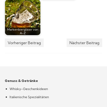
Markenbiergläser von
A-Z
Vorheriger Beitrag
Nächster Beitrag
Genuss & Getränke
Whisky-Geschenkideen
Italienische Spezialitäten