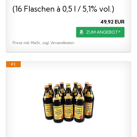
(16 Flaschen à 0,5 l / 5,1% vol.)
49,92 EUR
ZUM ANGEBOT*
Preise inkl. MwSt., zzgl. Versandkosten
#3: