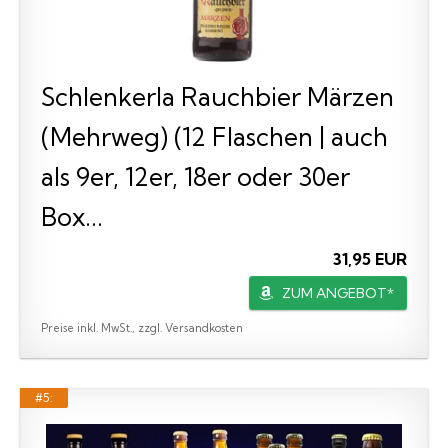
Schlenkerla Rauchbier Märzen
(Mehrweg) (12 Flaschen | auch
als 9er, 12er, 18er oder 30er
Box...
31,95 EUR
ZUM ANGEBOT*
Preise inkl. MwSt., zzgl. Versandkosten
#5: