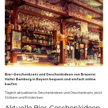
Biergläser
Geschenksets
Partyfässer
Bier-Geschenksets und Geschenkideen von Brauerei
Heller Bamberg in Bayern bequem und einfach online
kaufen
.
Täglich aktualisierte Geschenkideen und Geschenksets. Jetzt
Stöbern und Entdecken.
Aktuelle Bier-Geschenkideen