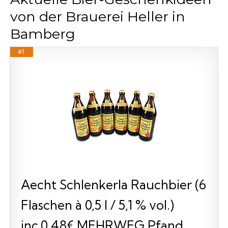
von der Brauerei Heller in
Bamberg
#1:
Aecht Schlenkerla Rauchbier (6
Flaschen à 0,5 l / 5,1 % vol.)
inc.0.48€ MEHRWEG Pfand