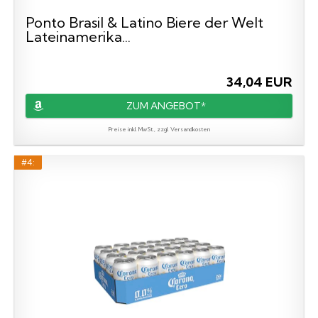
Ponto Brasil & Latino Biere der Welt
Lateinamerika...
34,04 EUR
ZUM ANGEBOT*
Preise inkl. MwSt., zzgl. Versandkosten
#4: