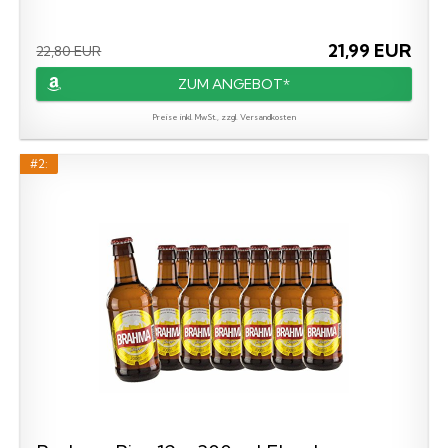
21,99 EUR
22,80 EUR
ZUM ANGEBOT*
Preise inkl. MwSt., zzgl. Versandkosten
#2: