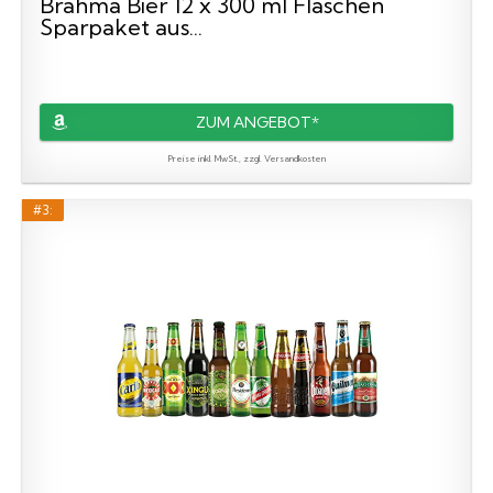
Brahma Bier 12 x 300 ml Flaschen
Sparpaket aus...
ZUM ANGEBOT*
Preise inkl. MwSt., zzgl. Versandkosten
#3: