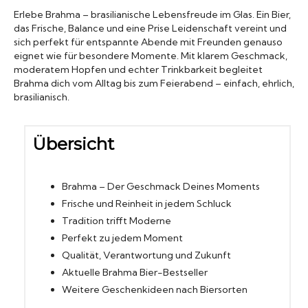
Erlebe Brahma – brasilianische Lebensfreude im Glas. Ein Bier,
Biergläser
das Frische, Balance und eine Prise Leidenschaft vereint und
sich perfekt für entspannte Abende mit Freunden genauso
eignet wie für besondere Momente. Mit klarem Geschmack,
Geschenksets
moderatem Hopfen und echter Trinkbarkeit begleitet
Brahma dich vom Alltag bis zum Feierabend – einfach, ehrlich,
brasilianisch.
Partyfässer
Übersicht
Brahma – Der Geschmack Deines Moments
Frische und Reinheit in jedem Schluck
Tradition trifft Moderne
Perfekt zu jedem Moment
Qualität, Verantwortung und Zukunft
Aktuelle Brahma Bier-Bestseller
Weitere Geschenkideen nach Biersorten