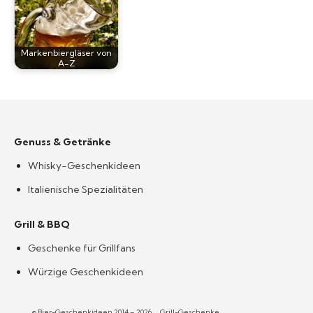
Markenbiergläser von
A-Z
Genuss & Getränke
Whisky-Geschenkideen
Italienische Spezialitäten
Grill & BBQ
Geschenke für Grillfans
Würzige Geschenkideen
© Bier-Geschenkideen 2014 – 2026
Grill-Geschenke