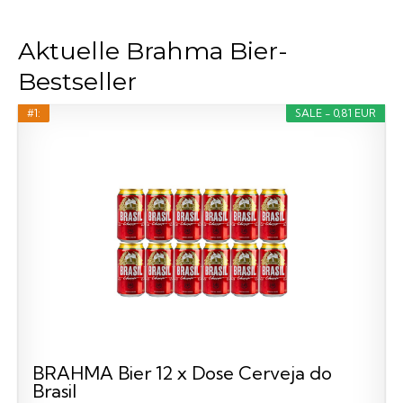
Aktuelle Brahma Bier-
Bestseller
#1:
SALE - 0,81 EUR
BRAHMA Bier 12 x Dose Cerveja do
Brasil