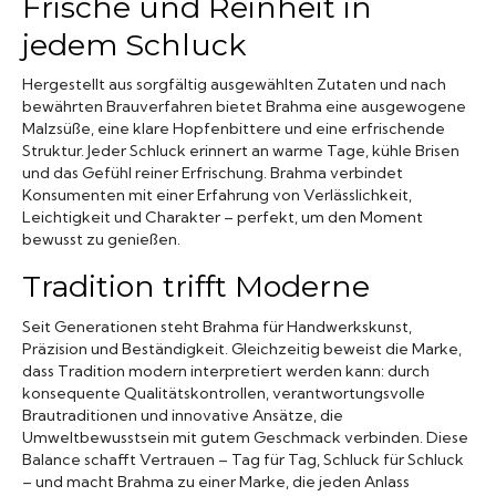
Frische und Reinheit in
jedem Schluck
Hergestellt aus sorgfältig ausgewählten Zutaten und nach
bewährten Brauverfahren bietet Brahma eine ausgewogene
Malzsüße, eine klare Hopfenbittere und eine erfrischende
Struktur. Jeder Schluck erinnert an warme Tage, kühle Brisen
und das Gefühl reiner Erfrischung. Brahma verbindet
Konsumenten mit einer Erfahrung von Verlässlichkeit,
Leichtigkeit und Charakter – perfekt, um den Moment
bewusst zu genießen.
Tradition trifft Moderne
Seit Generationen steht Brahma für Handwerkskunst,
Präzision und Beständigkeit. Gleichzeitig beweist die Marke,
dass Tradition modern interpretiert werden kann: durch
konsequente Qualitätskontrollen, verantwortungsvolle
Brautraditionen und innovative Ansätze, die
Umweltbewusstsein mit gutem Geschmack verbinden. Diese
Balance schafft Vertrauen – Tag für Tag, Schluck für Schluck
– und macht Brahma zu einer Marke, die jeden Anlass