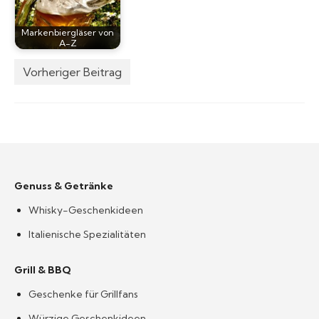
Markenbiergläser von
A-Z
Vorheriger Beitrag
Genuss & Getränke
Whisky-Geschenkideen
Italienische Spezialitäten
Grill & BBQ
Geschenke für Grillfans
Würzige Geschenkideen