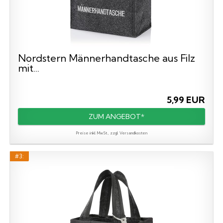
Nordstern Männerhandtasche aus Filz
mit...
5,99 EUR
ZUM ANGEBOT*
Preise inkl. MwSt., zzgl. Versandkosten
#3: