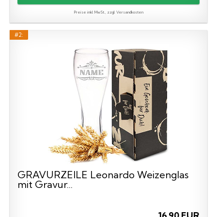
Preise inkl. MwSt., zzgl. Versandkosten
#2:
GRAVURZEILE Leonardo Weizenglas
mit Gravur...
16,90 EUR