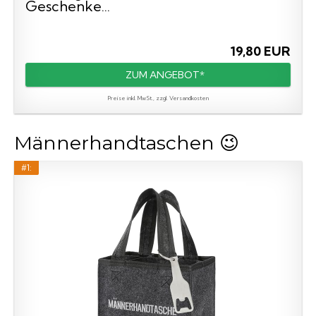
Geschenke...
19,80 EUR
ZUM ANGEBOT*
Preise inkl. MwSt., zzgl. Versandkosten
Männerhandtaschen 😉
#1: