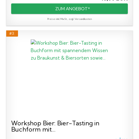
ZUM ANGEBOT*
Preise inkl. MwSt., zzgl. Versandkosten
#3:
Workshop Bier: Bier-Tasting in
Buchform mit...