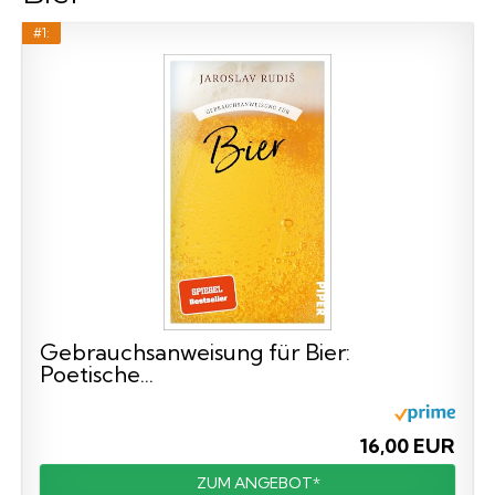
#1:
Gebrauchsanweisung für Bier:
Poetische...
16,00 EUR
ZUM ANGEBOT*