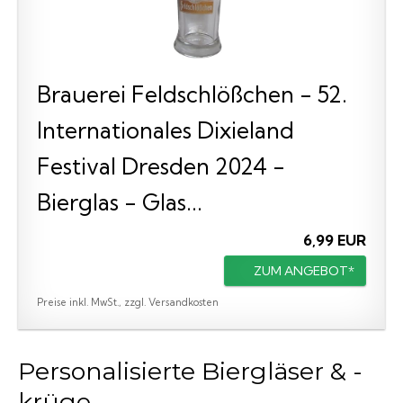
Brauerei Feldschlößchen - 52.
Internationales Dixieland
Festival Dresden 2024 -
Bierglas - Glas...
6,99 EUR
ZUM ANGEBOT*
Preise inkl. MwSt., zzgl. Versandkosten
Personalisierte Biergläser & -
krüge