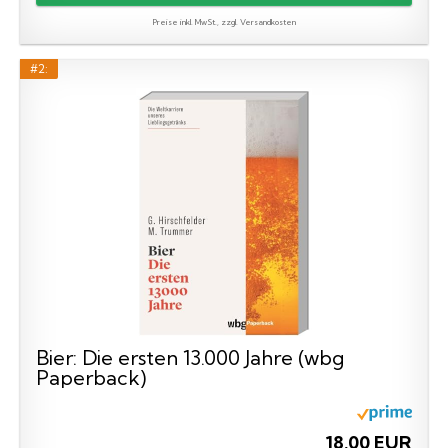
Preise inkl. MwSt., zzgl. Versandkosten
#2:
Bier: Die ersten 13.000 Jahre (wbg
Paperback)
18,00 EUR