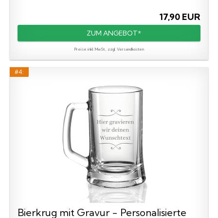
17,90 EUR
ZUM ANGEBOT*
Preise inkl. MwSt., zzgl. Versandkosten
#4:
Bierkrug mit Gravur - Personalisierte