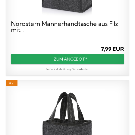
Nordstern Männerhandtasche aus Filz
mit...
7,99 EUR
ZUM ANGEBOT*
Preise inkl. MwSt., zzgl. Versandkosten
#2: