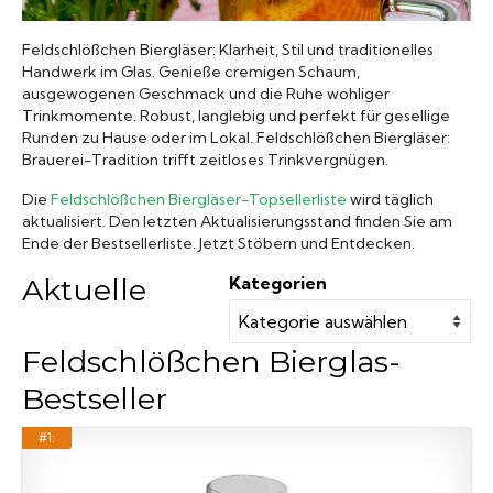
Biergläser
Feldschlößchen Biergläser: Klarheit, Stil und traditionelles
Handwerk im Glas. Genieße cremigen Schaum,
ausgewogenen Geschmack und die Ruhe wohliger
Geschenksets
Trinkmomente. Robust, langlebig und perfekt für gesellige
Runden zu Hause oder im Lokal. Feldschlößchen Biergläser:
Brauerei-Tradition trifft zeitloses Trinkvergnügen.
Partyfässer
Die
Feldschlößchen Biergläser-Topsellerliste
wird täglich
aktualisiert. Den letzten Aktualisierungsstand finden Sie am
Ende der Bestsellerliste. Jetzt Stöbern und Entdecken.
Aktuelle
Kategorien
Feldschlößchen Bierglas-
Bestseller
#1: