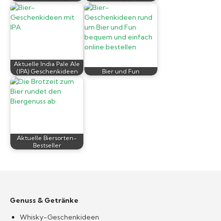
Aktuelle India Pale Ale
(IPA) Geschenkideen
Bier und Fun
Aktuelle Biersorten-
Bestseller
Genuss & Getränke
Whisky-Geschenkideen