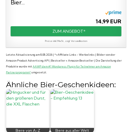
Bier...
14,99 EUR
ZUM ANGEBOT*
Preise inkl. MwSt., zzgl. Versandkosten
Letzte Aktualisierung am 8.08.2026 | *=Affiliate Links - Werbelinks | Bilder von der
Amazon Product Advertising API | Bestseller = Amazon Bestseller | Die Darstellung der
Produkte wurde mit
AAWP dem #1 Wordpress Plugin für Teilnehmer am Amazon
Partnerprogramm*
umgesetzt.
Ähnliche Bier-Geschenkideen:
Biere von A-Z
Biere aus aller Welt