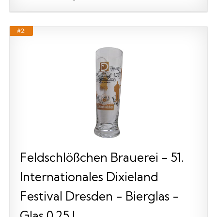
#2:
Feldschlößchen Brauerei - 51.
Internationales Dixieland
Festival Dresden - Bierglas -
Glas 0,25 l.