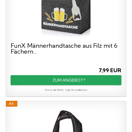
FunX Männerhandtasche aus Filz mit 6
Fächern...
7,99 EUR
ZUM ANGEBOT*
Preise inkl. MwSt., zzgl. Versandkosten
#4: