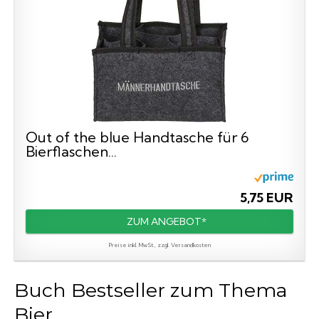
Out of the blue Handtasche für 6
Bierflaschen...
5,75 EUR
ZUM ANGEBOT*
Preise inkl. MwSt., zzgl. Versandkosten
Buch Bestseller zum Thema
Bier