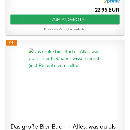
22,95 EUR
ZUM ANGEBOT*
Preise inkl. MwSt., zzgl. Versandkosten
#4:
Das große Bier Buch – Alles, was du als