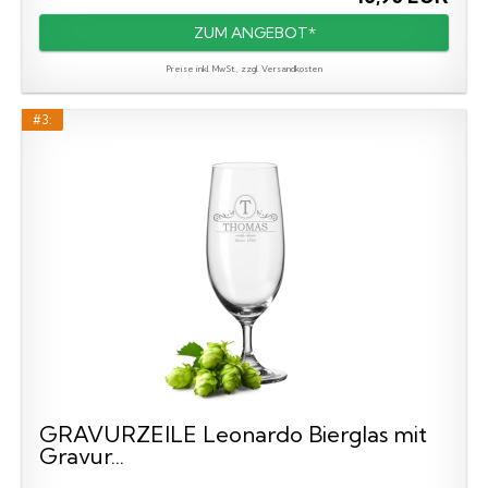
ZUM ANGEBOT*
Preise inkl. MwSt., zzgl. Versandkosten
#3:
GRAVURZEILE Leonardo Bierglas mit
Gravur...