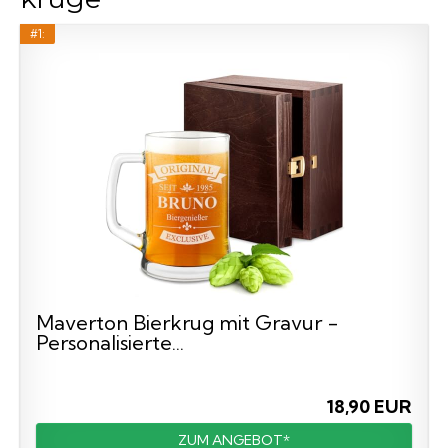
#1:
Maverton Bierkrug mit Gravur -
Personalisierte...
18,90 EUR
ZUM ANGEBOT*