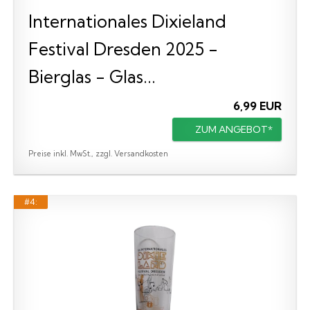
Internationales Dixieland
Festival Dresden 2025 -
Bierglas - Glas...
6,99 EUR
ZUM ANGEBOT*
Preise inkl. MwSt., zzgl. Versandkosten
#4: