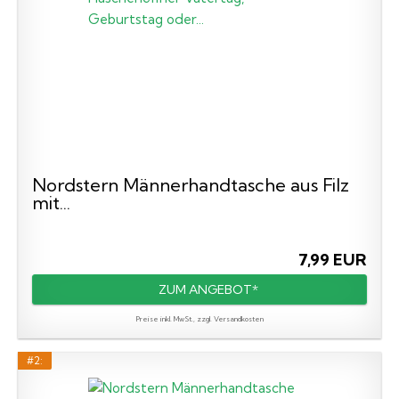
Nordstern Männerhandtasche aus Filz
mit...
7,99 EUR
ZUM ANGEBOT*
Preise inkl. MwSt., zzgl. Versandkosten
#2: