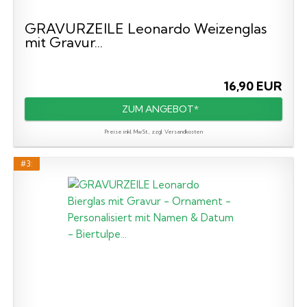
GRAVURZEILE Leonardo Weizenglas
mit Gravur...
16,90 EUR
ZUM ANGEBOT*
Preise inkl. MwSt., zzgl. Versandkosten
#3: