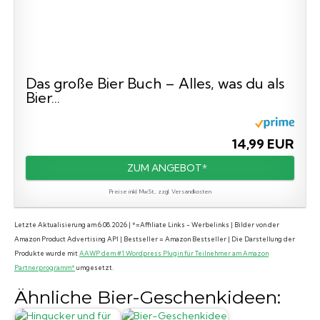
Das große Bier Buch – Alles, was du als
Bier...
14,99 EUR
ZUM ANGEBOT*
Preise inkl. MwSt., zzgl. Versandkosten
Letzte Aktualisierung am 6.08.2026 | *=Affiliate Links - Werbelinks | Bilder von der
Amazon Product Advertising API | Bestseller = Amazon Bestseller | Die Darstellung der
Produkte wurde mit
AAWP dem #1 Wordpress Plugin für Teilnehmer am Amazon
Partnerprogramm*
umgesetzt.
Ähnliche Bier-Geschenkideen: