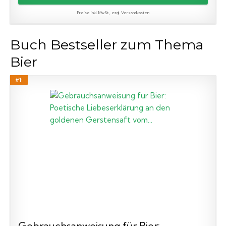
Preise inkl. MwSt., zzgl. Versandkosten
Buch Bestseller zum Thema
Bier
#1:
Gebrauchsanweisung für Bier: