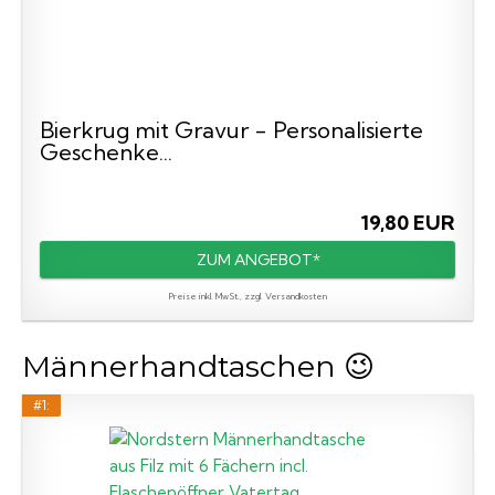
Bierkrug mit Gravur - Personalisierte
Geschenke...
19,80 EUR
ZUM ANGEBOT*
Preise inkl. MwSt., zzgl. Versandkosten
Männerhandtaschen 😉
#1: