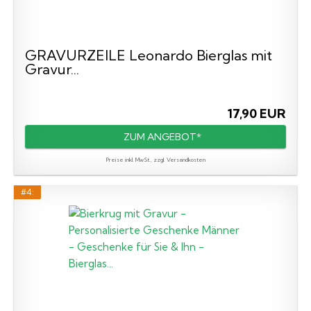
GRAVURZEILE Leonardo Bierglas mit
Gravur...
17,90 EUR
ZUM ANGEBOT*
Preise inkl. MwSt., zzgl. Versandkosten
#4: