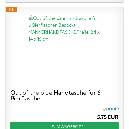
#4:
Out of the blue Handtasche für 6
Bierflaschen...
5,75 EUR
ZUM ANGEBOT*