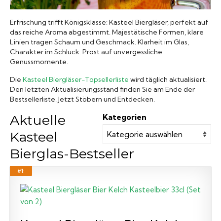
Biergläser
Erfrischung trifft Königsklasse: Kasteel Biergläser, perfekt auf
das reiche Aroma abgestimmt. Majestätische Formen, klare
Linien tragen Schaum und Geschmack. Klarheit im Glas,
Geschenksets
Charakter im Schluck. Prost auf unvergessliche
Genussmomente.
Partyfässer
Die
Kasteel Biergläser-Topsellerliste
wird täglich aktualisiert.
Den letzten Aktualisierungsstand finden Sie am Ende der
Bestsellerliste. Jetzt Stöbern und Entdecken.
Aktuelle
Kategorien
Kasteel
Bierglas-Bestseller
#1: