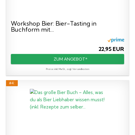
Workshop Bier: Bier-Tasting in
Buchform mit...
22,95 EUR
ZUM ANGEBOT*
Preise inkl. MwSt., zzgl. Versandkosten
#4: