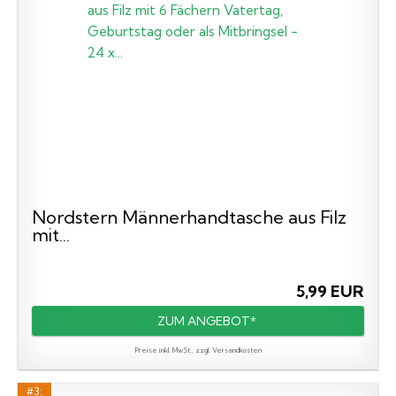
Nordstern Männerhandtasche aus Filz
mit...
5,99 EUR
ZUM ANGEBOT*
Preise inkl. MwSt., zzgl. Versandkosten
#3: