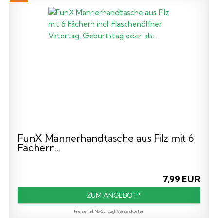
FunX Männerhandtasche aus Filz mit 6
Fächern...
7,99 EUR
ZUM ANGEBOT*
Preise inkl. MwSt., zzgl. Versandkosten