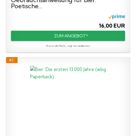
Poetische...
16,00 EUR
ZUM ANGEBOT*
Preise inkl. MwSt., zzgl. Versandkosten
#2: