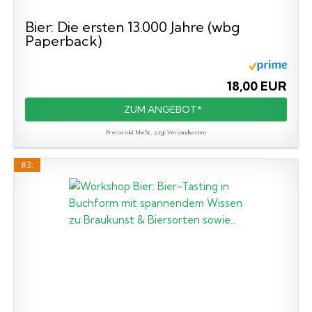
Bier: Die ersten 13.000 Jahre (wbg
Paperback)
18,00 EUR
ZUM ANGEBOT*
Preise inkl. MwSt., zzgl. Versandkosten
#3: