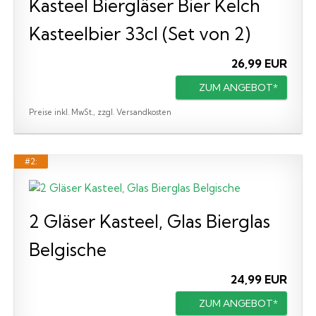
Kasteel Biergläser Bier Kelch
Kasteelbier 33cl (Set von 2)
26,99 EUR
ZUM ANGEBOT*
Preise inkl. MwSt., zzgl. Versandkosten
#2:
2 Gläser Kasteel, Glas Bierglas
Belgische
24,99 EUR
ZUM ANGEBOT*