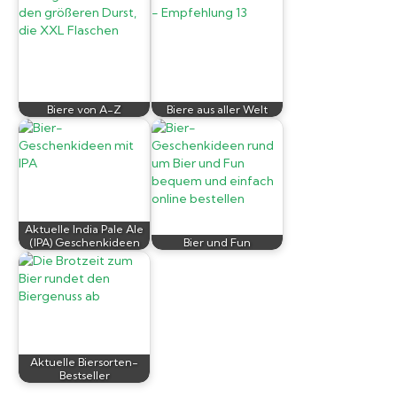
Biere von A-Z
Biere aus aller Welt
Aktuelle India Pale Ale
(IPA) Geschenkideen
Bier und Fun
Aktuelle Biersorten-
Bestseller