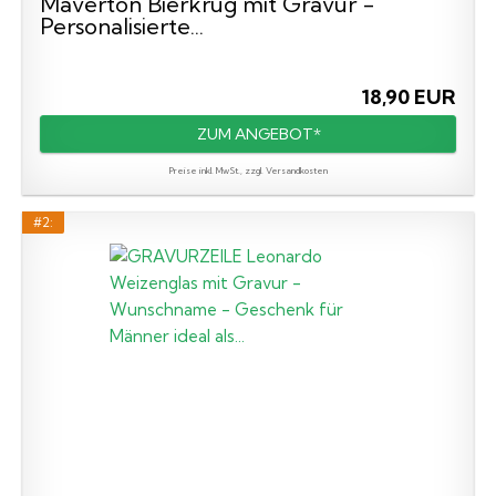
Maverton Bierkrug mit Gravur -
Personalisierte...
18,90 EUR
ZUM ANGEBOT*
Preise inkl. MwSt., zzgl. Versandkosten
#2: