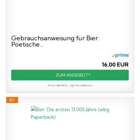
Gebrauchsanweisung für Bier:
Poetische...
16,00 EUR
ZUM ANGEBOT*
Preise inkl. MwSt., zzgl. Versandkosten
#2: