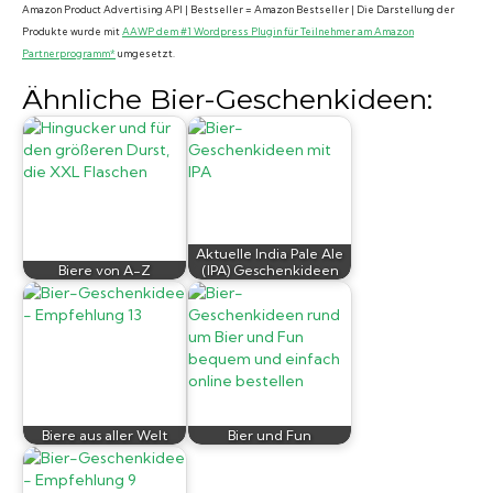
Amazon Product Advertising API | Bestseller = Amazon Bestseller | Die Darstellung der
Produkte wurde mit
AAWP dem #1 Wordpress Plugin für Teilnehmer am Amazon
Partnerprogramm*
umgesetzt.
Ähnliche Bier-Geschenkideen:
Aktuelle India Pale Ale
Biere von A-Z
(IPA) Geschenkideen
Biere aus aller Welt
Bier und Fun