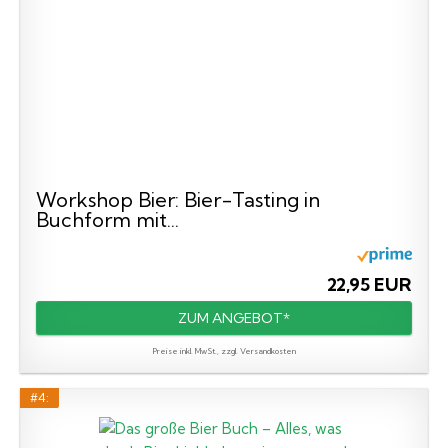
Workshop Bier: Bier-Tasting in
Buchform mit...
22,95 EUR
ZUM ANGEBOT*
Preise inkl. MwSt., zzgl. Versandkosten
#4: