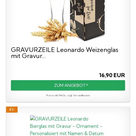
GRAVURZEILE Leonardo Weizenglas
mit Gravur...
16,90 EUR
ZUM ANGEBOT*
Preise inkl. MwSt., zzgl. Versandkosten
#3: