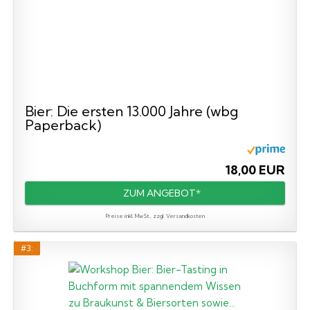
Bier: Die ersten 13.000 Jahre (wbg
Paperback)
18,00 EUR
ZUM ANGEBOT*
Preise inkl. MwSt., zzgl. Versandkosten
#3: