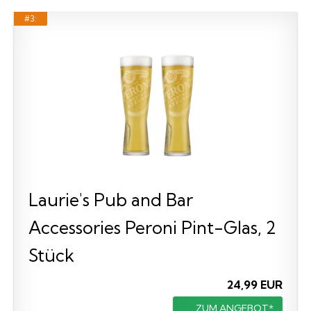
#3:
Laurie's Pub and Bar
Accessories Peroni Pint-Glas, 2
Stück
24,99 EUR
ZUM ANGEBOT*