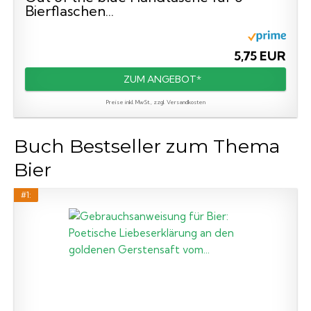
Bierflaschen...
5,75 EUR
ZUM ANGEBOT*
Preise inkl. MwSt., zzgl. Versandkosten
Buch Bestseller zum Thema
Bier
#1: