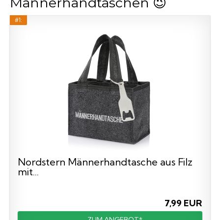
Männerhandtaschen 😉
#1:
Nordstern Männerhandtasche aus Filz
mit...
7,99 EUR
ZUM ANGEBOT*