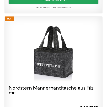
Preise inkl. MwSt., zzgl. Versandkosten
#2:
Nordstern Männerhandtasche aus Filz
mit...