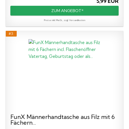
5,99 EUR
ZUM ANGEBOT*
Preise inkl. MwSt., zzgl. Versandkosten
#3:
FunX Männerhandtasche aus Filz mit 6
Fächern...