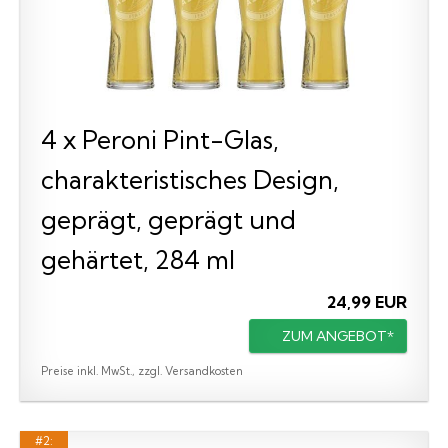
4 x Peroni Pint-Glas,
charakteristisches Design,
geprägt, geprägt und
gehärtet, 284 ml
24,99 EUR
ZUM ANGEBOT*
Preise inkl. MwSt., zzgl. Versandkosten
#2: