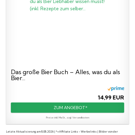
Das große Bier Buch – Alles, was du als
Bier...
14,99 EUR
ZUM ANGEBOT*
Preise inkl. MwSt., zzgl. Versandkosten
Letzte Aktualisierung am 8.08.2026 | *=Affiliate Links - Werbelinks | Bilder von der