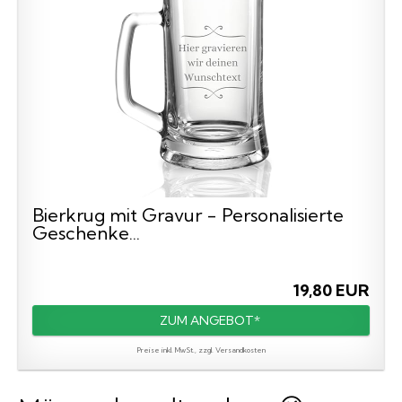
Bierkrug mit Gravur - Personalisierte
Geschenke...
19,80 EUR
ZUM ANGEBOT*
Preise inkl. MwSt., zzgl. Versandkosten