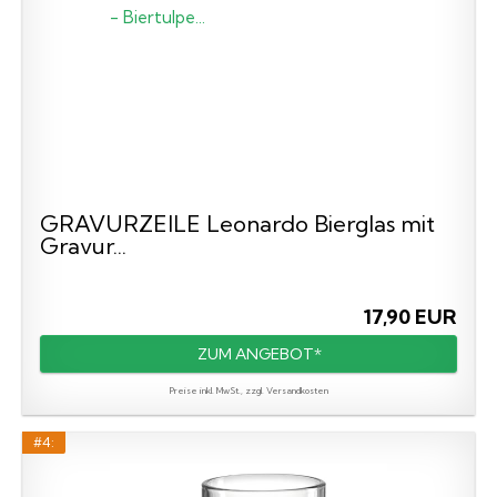
GRAVURZEILE Leonardo Bierglas mit
Gravur...
17,90 EUR
ZUM ANGEBOT*
Preise inkl. MwSt., zzgl. Versandkosten
#4: