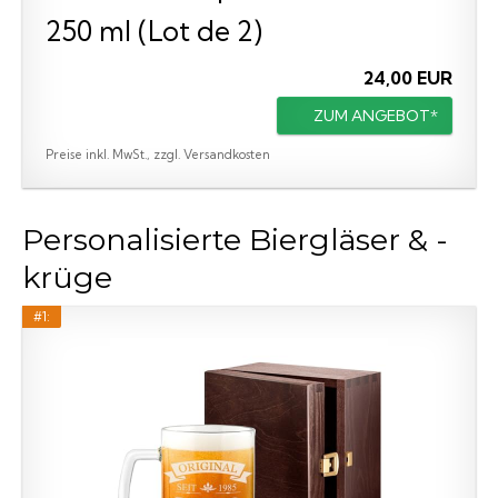
250 ml (Lot de 2)
24,00 EUR
ZUM ANGEBOT*
Preise inkl. MwSt., zzgl. Versandkosten
Personalisierte Biergläser & -
krüge
#1: