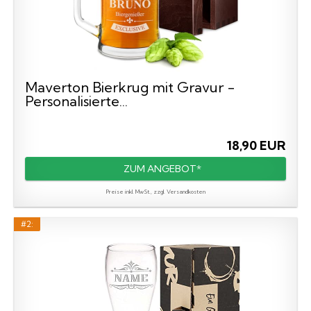
Maverton Bierkrug mit Gravur -
Personalisierte...
18,90 EUR
ZUM ANGEBOT*
Preise inkl. MwSt., zzgl. Versandkosten
#2: