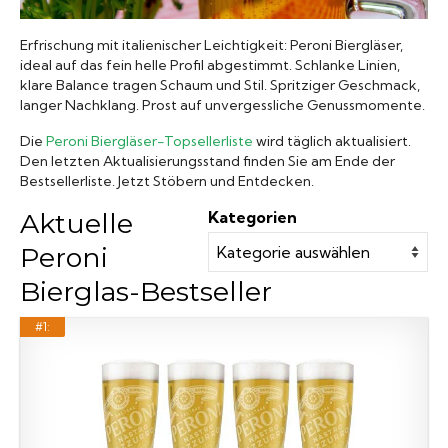
Biergläser
Erfrischung mit italienischer Leichtigkeit: Peroni Biergläser,
ideal auf das fein helle Profil abgestimmt. Schlanke Linien,
klare Balance tragen Schaum und Stil. Spritziger Geschmack,
Geschenksets
langer Nachklang. Prost auf unvergessliche Genussmomente.
Die
Peroni Biergläser-Topsellerliste
wird täglich aktualisiert.
Partyfässer
Den letzten Aktualisierungsstand finden Sie am Ende der
Bestsellerliste. Jetzt Stöbern und Entdecken.
Aktuelle
Kategorien
Peroni
Bierglas-Bestseller
#1: