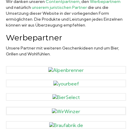
Wir danken unseren
Contentpartnern
, den
Werbepartnern
und natürlich
unserem juristischen Partner
die uns die
Biergläser
Umsetzung dieser Website in der vorliegenden Form
ermöglichten. Die Produkte und Leistungen jedes Einzelnen
können wir aus Überzeugung empfehlen.
Geschenksets
Werbepartner
Partyfässer
Unsere Partner mit weiteren Geschenkideen rund um Bier,
Grillen und Wohlfühlen.