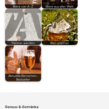
Biere von A-Z
Biere aus aller Welt
Partner werden
Bier und Fun
Aktuelle Biersorten-
Bestseller
Genuss & Getränke