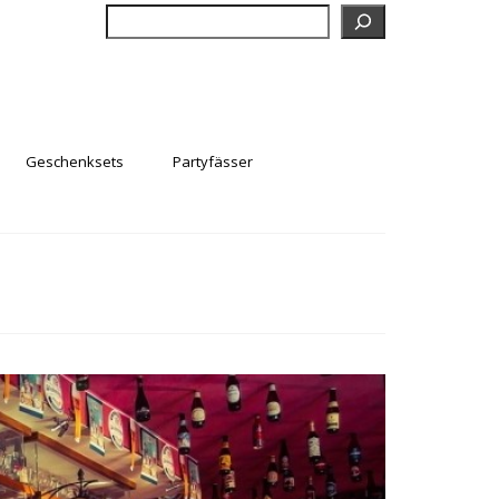
Suchen
Geschenksets
Partyfässer