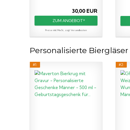
30,00 EUR
ZUM ANGEBOT*
Preise inkl. MwSt., zzgl. Versandkosten
Personalisierte Biergläser
#1:
#2: