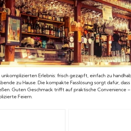
unkomplizierten Erlebnis: frisch gezapft, einfach zu handhab
ende zu Hause. Die kompakte Fasslösung sorgt dafür, dass me
n. Guten Geschmack trifft auf praktische Convenience – i
izierte Feiern.