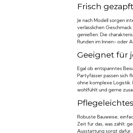
Frisch gezapft
Je nach Modell sorgen in
verlässlichen Geschmack.
genießen. Die charakteri
Runden im Innen- oder Au
Geeignet für 
Egal ob entspanntes Beis
Partyfässer passen sich f
ohne komplexe Logistik. 
wohlfühlt und gerne zus
Pflegeleichte
Robuste Bauweise, einfa
Zeit für das, was zählt:
Ausstattung sorgt dafür, 