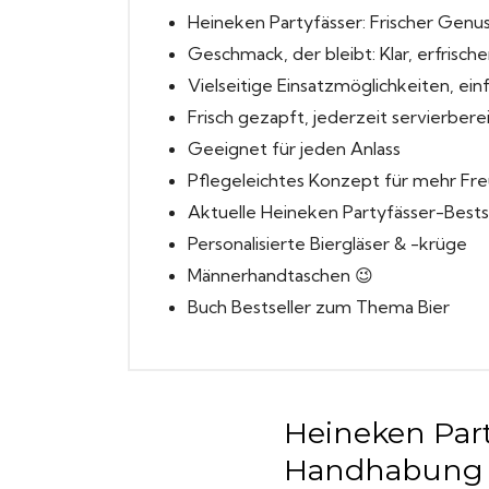
Heineken Partyfässer: Frischer Genu
Geschmack, der bleibt: Klar, erfrische
Vielseitige Einsatzmöglichkeiten, e
Frisch gezapft, jederzeit servierbere
Geeignet für jeden Anlass
Pflegeleichtes Konzept für mehr Fr
Aktuelle Heineken Partyfässer-Bests
Personalisierte Biergläser & -krüge
Männerhandtaschen 😉
Buch Bestseller zum Thema Bier
Heineken Part
Handhabung