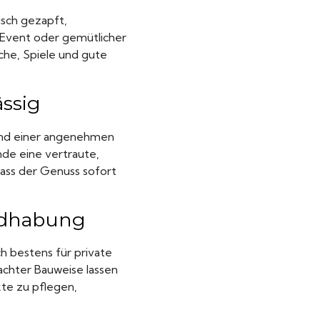
isch gezapft,
-Event oder gemütlicher
he, Spiele und gute
ässig
 und einer angenehmen
unde eine vertraute,
ass der Genuss sofort
andhabung
h bestens für private
achter Bauweise lassen
kte zu pflegen,