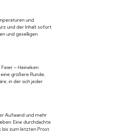
emperaturen und
rz und der Inhalt sofort
en und geselligen
e Feier – Heineken
r eine größere Runde,
e, in der sich jeder
ger Aufwand und mehr
leben. Eine durchdachte
k bis zum letzten Prost.