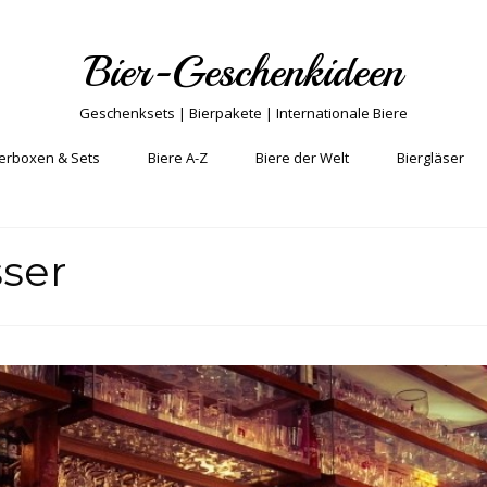
Bier-Geschenkideen
Geschenksets | Bierpakete | Internationale Biere
erboxen & Sets
Biere A-Z
Biere der Welt
Biergläser
ser