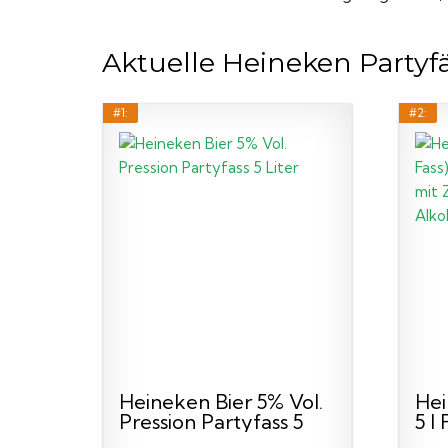
Aktuelle Heineken Partyfä
#1:
#2:
Heineken Bier 5% Vol.
Hei
Pression Partyfass 5
5 l
Liter
Keg