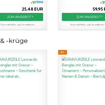
25,48 EUR
59,95
ZUM ANGEBOT*
ZUM ANGEBOT*
Preise inkl. MwSt., zzgl. Versandkosten
Preise inkl. MwSt., zzgl. Versandkosten
 & -krüge
#3: