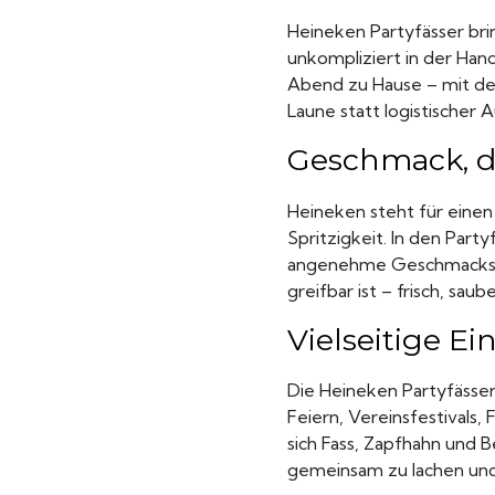
Heineken Partyfässer brin
unkompliziert in der Han
Abend zu Hause – mit de
Laune statt logistischer 
Geschmack, der
Heineken steht für einen
Spritzigkeit. In den Party
angenehme Geschmackserfa
greifbar ist – frisch, sau
Vielseitige E
Die Heineken Partyfässer 
Feiern, Vereinsfestivals
sich Fass, Zapfhahn und 
gemeinsam zu lachen und