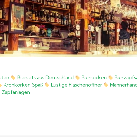
etten
Biersets aus Deutschland
Biersocken
Bierzapfs
Kronkorken Spaß
Lustige Flaschenöffner
Männerhand
Zapfanlagen