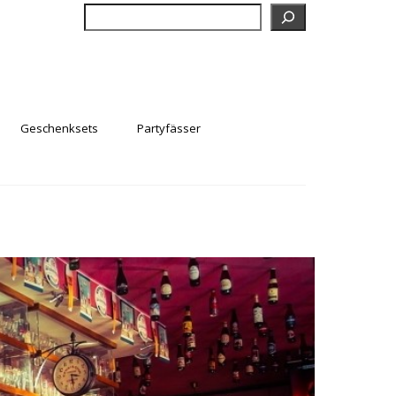
Suchen
Geschenksets
Partyfässer