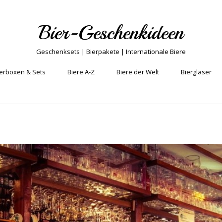
Bier-Geschenkideen
Geschenksets | Bierpakete | Internationale Biere
erboxen & Sets
Biere A-Z
Biere der Welt
Biergläser