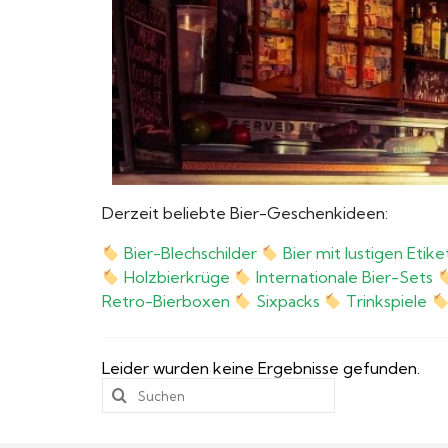
Derzeit beliebte Bier-Geschenkideen:
Bier-Blechschilder
Bier mit lustigen Etik
Holzbierkrüge
Internationale Bier-Sets
Retro-Bierboxen
Sixpacks
Trinkspiele
Leider wurden keine Ergebnisse gefunden.
Suchen
nach: