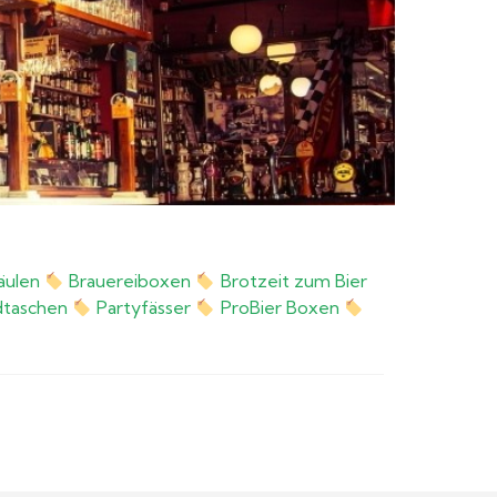
äulen
Brauereiboxen
Brotzeit zum Bier
taschen
Partyfässer
ProBier Boxen