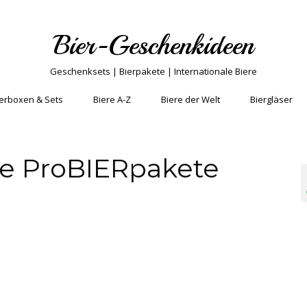
Bier-Geschenkideen
Geschenksets | Bierpakete | Internationale Biere
erboxen & Sets
Biere A-Z
Biere der Welt
Biergläser
e ProBIERpakete