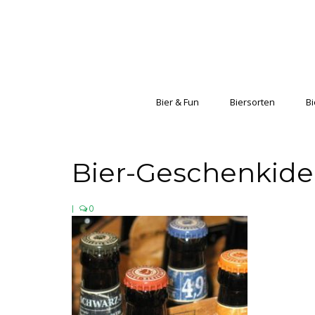
Bier & Fun
Biersorten
Bi
Bier-Geschenkide
|
0