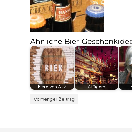
Ähnliche Bier-Geschenkide
Biere von A-Z
Affligem
Vorheriger Beitrag