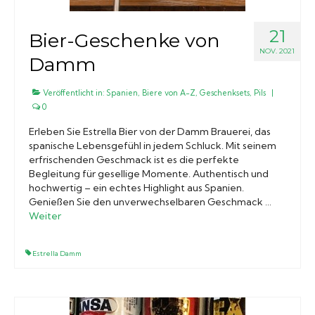
21
Bier-Geschenke von
NOV. 2021
Damm
Veröffentlicht in:
Spanien
,
Biere von A-Z
,
Geschenksets
,
Pils
|
0
Erleben Sie Estrella Bier von der Damm Brauerei, das
spanische Lebensgefühl in jedem Schluck. Mit seinem
erfrischenden Geschmack ist es die perfekte
Begleitung für gesellige Momente. Authentisch und
hochwertig – ein echtes Highlight aus Spanien.
Genießen Sie den unverwechselbaren Geschmack …
Weiter
Estrella Damm