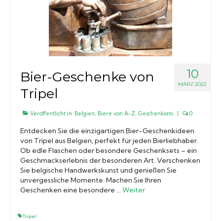
10
Bier-Geschenke von
MÄRZ 2022
Tripel
Veröffentlicht in:
Belgien
,
Biere von A-Z
,
Geschenksets
|
0
Entdecken Sie die einzigartigen Bier-Geschenkideen
von Tripel aus Belgien, perfekt für jeden Bierliebhaber.
Ob edle Flaschen oder besondere Geschenksets – ein
Geschmackserlebnis der besonderen Art. Verschenken
Sie belgische Handwerkskunst und genießen Sie
unvergessliche Momente. Machen Sie Ihren
Geschenken eine besondere …
Weiter
Tripel