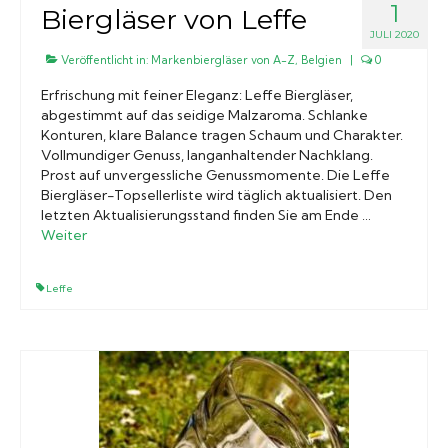
1
Biergläser von Leffe
JULI 2020
Veröffentlicht in:
Markenbiergläser von A-Z
,
Belgien
|
0
Erfrischung mit feiner Eleganz: Leffe Biergläser,
abgestimmt auf das seidige Malzaroma. Schlanke
Konturen, klare Balance tragen Schaum und Charakter.
Vollmundiger Genuss, langanhaltender Nachklang.
Prost auf unvergessliche Genussmomente. Die Leffe
Biergläser-Topsellerliste wird täglich aktualisiert. Den
letzten Aktualisierungsstand finden Sie am Ende …
Weiter
Leffe