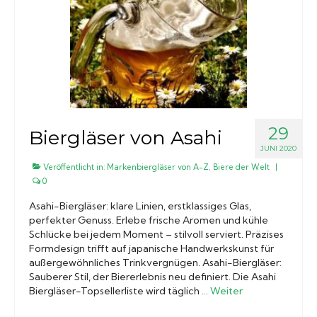
29
Biergläser von Asahi
JUNI 2020
Veröffentlicht in:
Markenbiergläser von A-Z
,
Biere der Welt
|
0
Asahi-Biergläser: klare Linien, erstklassiges Glas,
perfekter Genuss. Erlebe frische Aromen und kühle
Schlücke bei jedem Moment – stilvoll serviert. Präzises
Formdesign trifft auf japanische Handwerkskunst für
außergewöhnliches Trinkvergnügen. Asahi-Biergläser:
Sauberer Stil, der Biererlebnis neu definiert. Die Asahi
Biergläser-Topsellerliste wird täglich …
Weiter