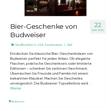
22
Bier-Geschenke von
JAN. 2022
Budweiser
Veröffentlicht in:
USA
,
Geschenksets
|
0
Entdecken Sie klassische Bier-Geschenkideen von
Budweiser, perfekt für jeden Anlass. Ob elegante
Flaschen, praktische Geschenksets oder limitierte
Editionen – schenken Sie zeitlosen Geschmack.
Überraschen Sie Freunde und Familie mit einem
bekannten Klassiker. Machen Sie Geschenke
unvergesslich. Die Budweiser Topsellerliste wird …
Weiter
Budweiser