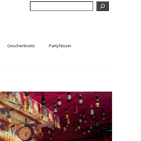
Suchen
Geschenksets
Partyfässer