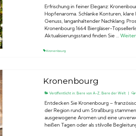
Erfrischung in feiner Eleganz: Kronenbou
Hopfenaroma. Schlanke Konturen, klare Ba
Genuss, langanhaltender Nachklang. Pr
Kronenbourg 1664 Biergläser-Topsellerlist
Aktualisierungsstand finden Sie …
Weiter
Kronenbourg
Kronenbourg
Veröffentlicht in:
Biere von A-Z
,
Biere der Welt
|
Entdecken Sie Kronenbourg – französisch
der Region rund um Straßburg stammend,
ausgewogene Aromen und eine unverwechs
heißen Tagen oder als stilvolle Begleitu