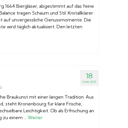
rg 1664 Biergläser, abgestimmt auf das feine
lance tragen Schaum und Stil. Kristallklarer
ost auf unvergessliche Genussmomente. Die
e wird täglich aktualisiert. Den letzten
18
JUNI 2017
0
e Braukunst mit einer langen Tradition. Aus
 steht Kronenbourg für klare Frische,
elbare Leichtigkeit. Ob als Erfrischung an
ng zu einem …
Weiter