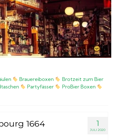
äulen
Brauereiboxen
Brotzeit zum Bier
taschen
Partyfässer
ProBier Boxen
bourg 1664
1
JULI 2020