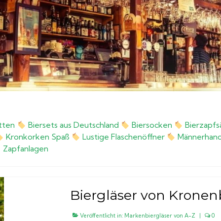
etten
Biersets aus Deutschland
Biersocken
Bierzapfs
Kronkorken Spaß
Lustige Flaschenöffner
Männerhand
Zapfanlagen
Biergläser von Kronen
Veröffentlicht in:
Markenbiergläser von A-Z
|
0