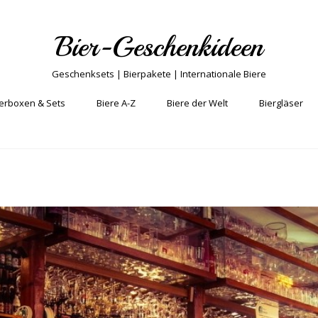
Bier-Geschenkideen
Geschenksets | Bierpakete | Internationale Biere
erboxen & Sets
Biere A-Z
Biere der Welt
Biergläser